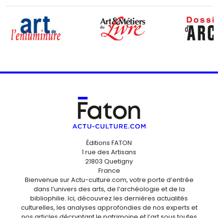
Éditions FATON
1 rue des Artisans
21803 Quetigny
France
Bienvenue sur Actu-culture.com, votre porte d’entrée
dans l’univers des arts, de l’archéologie et de la
bibliophilie. Ici, découvrez les dernières actualités
culturelles, les analyses approfondies de nos experts et
nos articles décryptant le patrimoine et l’art sous toutes