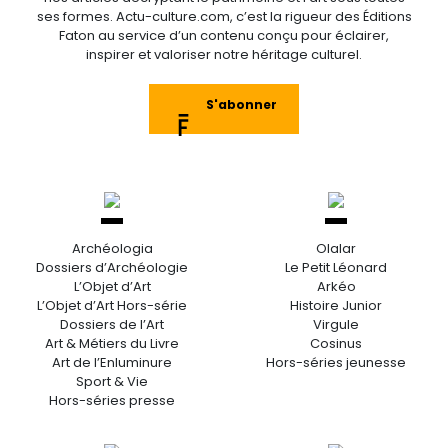
ses formes. Actu-culture.com, c’est la rigueur des Éditions
Faton au service d’un contenu conçu pour éclairer,
inspirer et valoriser notre héritage culturel.
S'abonner
Archéologia
Olalar
Dossiers d’Archéologie
Le Petit Léonard
L’Objet d’Art
Arkéo
L’Objet d’Art Hors-série
Histoire Junior
Dossiers de l’Art
Virgule
Art & Métiers du Livre
Cosinus
Art de l’Enluminure
Hors-séries jeunesse
Sport & Vie
Hors-séries presse