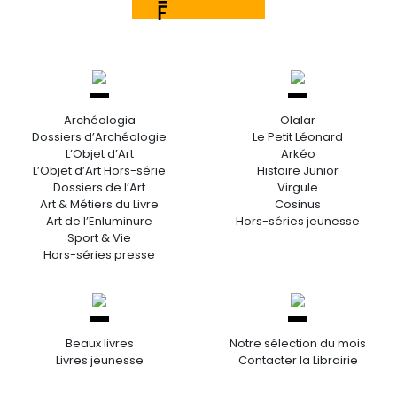
Archéologia
Olalar
Dossiers d’Archéologie
Le Petit Léonard
L’Objet d’Art
Arkéo
L’Objet d’Art Hors-série
Histoire Junior
Dossiers de l’Art
Virgule
Art & Métiers du Livre
Cosinus
Art de l’Enluminure
Hors-séries jeunesse
Sport & Vie
Hors-séries presse
Beaux livres
Notre sélection du mois
Livres jeunesse
Contacter la Librairie