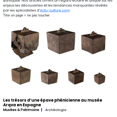
$antiquité. Nos articles offrent un regard éclairé et unique sur les
enjeux les découvertes et les tendances marquantes révélés
par les spécialistes d’
Actu-culture.com
.
Titre on page = ne pas toucher
Les trésors d’une épave phénicienne au musée
Arqva en Espagne
Musées & Patrimoine
Archéologia