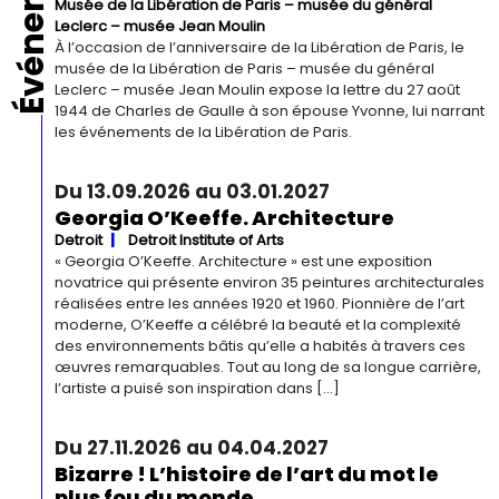
Événements
Musée de la Libération de Paris – musée du général
Leclerc – musée Jean Moulin
À l’occasion de l’anniversaire de la Libération de Paris, le
musée de la Libération de Paris – musée du général
Leclerc – musée Jean Moulin expose la lettre du 27 août
1944 de Charles de Gaulle à son épouse Yvonne, lui narrant
les événements de la Libération de Paris.
Du 13.09.2026 au 03.01.2027
Georgia O’Keeffe. Architecture
Detroit
Detroit Institute of Arts
« Georgia O’Keeffe. Architecture » est une exposition
novatrice qui présente environ 35 peintures architecturales
réalisées entre les années 1920 et 1960. Pionnière de l’art
moderne, O’Keeffe a célébré la beauté et la complexité
des environnements bâtis qu’elle a habités à travers ces
œuvres remarquables. Tout au long de sa longue carrière,
l’artiste a puisé son inspiration dans […]
Du 27.11.2026 au 04.04.2027
Bizarre ! L’histoire de l’art du mot le
plus fou du monde