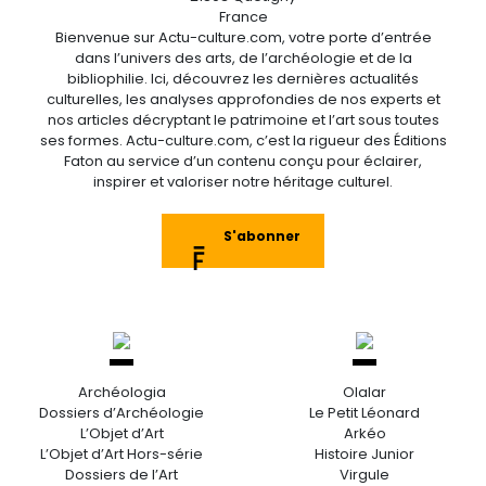
France
Bienvenue sur Actu-culture.com, votre porte d’entrée
dans l’univers des arts, de l’archéologie et de la
bibliophilie. Ici, découvrez les dernières actualités
culturelles, les analyses approfondies de nos experts et
nos articles décryptant le patrimoine et l’art sous toutes
ses formes. Actu-culture.com, c’est la rigueur des Éditions
Faton au service d’un contenu conçu pour éclairer,
inspirer et valoriser notre héritage culturel.
S'abonner
Archéologia
Olalar
Dossiers d’Archéologie
Le Petit Léonard
L’Objet d’Art
Arkéo
L’Objet d’Art Hors-série
Histoire Junior
Dossiers de l’Art
Virgule