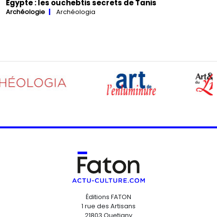
Égypte : les ouchebtis secrets de Tanis
Archéologie
Archéologia
Éditions FATON
1 rue des Artisans
21803 Quetigny