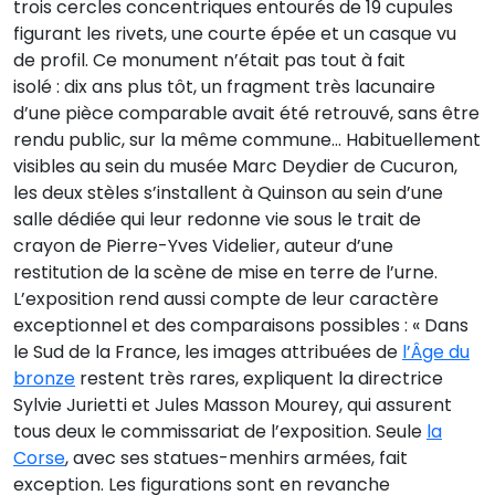
trois cercles concentriques entourés de 19 cupules
figurant les rivets, une courte épée et un casque vu
de profil. Ce monument n’était pas tout à fait
isolé : dix ans plus tôt, un fragment très lacunaire
d’une pièce comparable avait été retrouvé, sans être
rendu public, sur la même commune… Habituellement
visibles au sein du musée Marc Deydier de Cucuron,
les deux stèles s’installent à Quinson au sein d’une
salle dédiée qui leur redonne vie sous le trait de
crayon de Pierre-Yves Videlier, auteur d’une
restitution de la scène de mise en terre de l’urne.
L’exposition rend aussi compte de leur caractère
exceptionnel et des comparaisons possibles : « Dans
le Sud de la France, les images attribuées de
l’Âge du
bronze
restent très rares, expliquent la directrice
Sylvie Jurietti et Jules Masson Mourey, qui assurent
tous deux le commissariat de l’exposition. Seule
la
Corse
, avec ses statues-menhirs armées, fait
exception. Les figurations sont en revanche