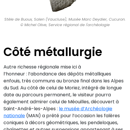
Stèle de Buoux, Salen (Vaucluse), Musée Marc Deydier, Cucuron.
© Michel Olive, Service régional de l'archéologie
Côté métallurgie
Autre richesse régionale mise ici à
l’honneur : l’abondance des dépôts métalliques
enfouis, très communs au bronze final dans les Alpes
du Sud. Au côté de celui de Moriez, intégré de longue
date au parcours permanent, le visiteur pourra
également admirer celui de Méouilles, découvert à
Saint-André-les-Alpes :
le musée d’Archéologie
nationale
(MAN) a prêté pour l’occasion les falères
coniques à décors géométriques, les pendeloques,
chaînettes et autres suspensions appartenant à ses