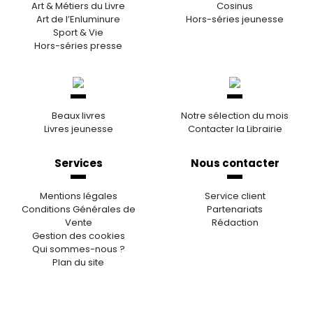
Art & Métiers du Livre
Cosinus
Art de l’Enluminure
Hors-séries jeunesse
Sport & Vie
Hors-séries presse
Beaux livres
Notre sélection du mois
Livres jeunesse
Contacter la Librairie
Services
Nous contacter
Mentions légales
Service client
Conditions Générales de
Partenariats
Vente
Rédaction
Gestion des cookies
Qui sommes-nous ?
Plan du site