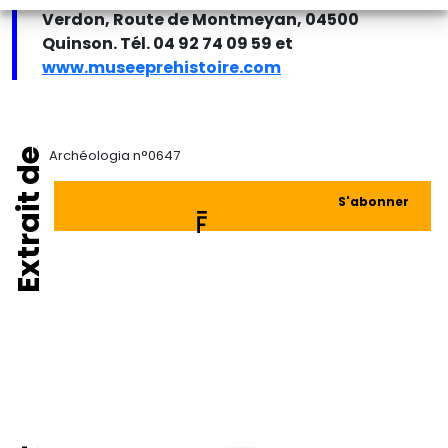
Verdon, Route de Montmeyan, 04500
Quinson. Tél. 04 92 74 09 59 et
www.museeprehistoire.com
Extrait de
Archéologia n°0647
S'abonner