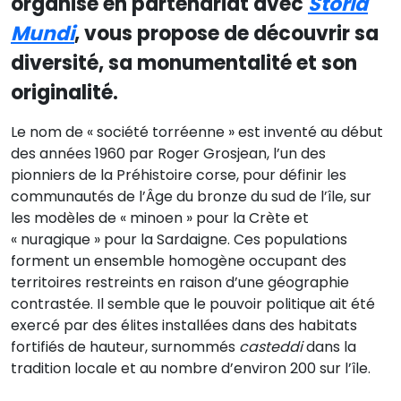
organisé en partenariat avec
Storia
Mundi
, vous propose de découvrir sa
diversité, sa monumentalité et son
originalité.
Le nom de « société torréenne » est inventé au début
des années 1960 par Roger Grosjean, l’un des
pionniers de la Préhistoire corse, pour définir les
communautés de l’Âge du bronze du sud de l’île, sur
les modèles de « minoen » pour la Crète et
« nuragique » pour la Sardaigne. Ces populations
forment un ensemble homogène occupant des
territoires restreints en raison d’une géographie
contrastée. Il semble que le pouvoir politique ait été
exercé par des élites installées dans des habitats
fortifiés de hauteur, surnommés
casteddi
dans la
tradition locale et au nombre d’environ 200 sur l’île.