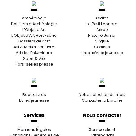
Archéologia
Olalar
Dossiers d’Archéologie
Le Petit Léonard
L’Objet d’Art
Arkéo
L’Objet d’Art Hors-série
Histoire Junior
Dossiers de l’Art
Virgule
Art & Métiers du Livre
Cosinus
Art de l’Enluminure
Hors-séries jeunesse
Sport & Vie
Hors-séries presse
Beaux livres
Notre sélection du mois
Livres jeunesse
Contacter la Librairie
Services
Nous contacter
Mentions légales
Service client
Conditions Générales de
Partenariats