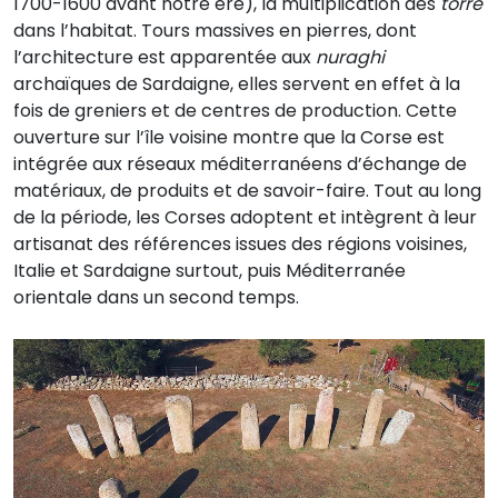
1700-1600 avant notre ère), la multiplication des
torre
dans l’habitat. Tours massives en pierres, dont
l’architecture est apparentée aux
nuraghi
archaïques de Sardaigne, elles servent en effet à la
fois de greniers et de centres de production. Cette
ouverture sur l’île voisine montre que la Corse est
intégrée aux réseaux méditerranéens d’échange de
matériaux, de produits et de savoir-faire. Tout au long
de la période, les Corses adoptent et intègrent à leur
artisanat des références issues des régions voisines,
Italie et Sardaigne surtout, puis Méditerranée
orientale dans un second temps.