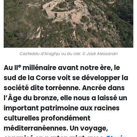
Casteddu d’Araghju vu du ciel. © José Alessandri
e
Au II
millénaire avant notre ère, le
sud de la Corse voit se développer la
société dite torréenne. Ancrée dans
l’Âge du bronze, elle nous a laissé un
important patrimoine aux racines
culturelles profondément
méditerranéennes. Un voyage,