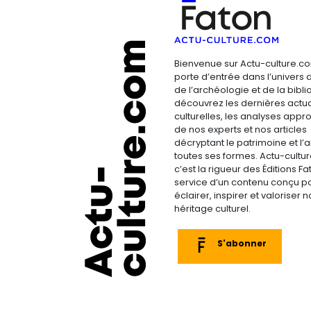
Bienvenue sur Actu-culture.co
porte d’entrée dans l’univers d
de l’archéologie et de la bibliop
découvrez les dernières actua
culturelles, les analyses appr
de nos experts et nos articles
décryptant le patrimoine et l’a
toutes ses formes. Actu-cultu
c’est la rigueur des Éditions F
service d’un contenu conçu p
éclairer, inspirer et valoriser n
héritage culturel.
S'abonner