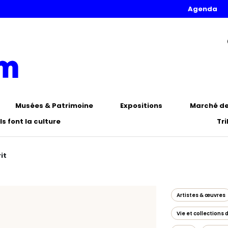
Agenda
Musées & Patrimoine
Expositions
Marché de 
Ils font la culture
Tr
it
Artistes & œuvres
Vie et collections