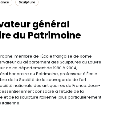
sance
Sculpture
vateur général
re du Patrimoine
graphe, membre de l’École française de Rome
ervateur au département des Sculptures du Louvre
teur de ce département de 1980 à 2004,
ral honoraire du Patrimoine, professeur à École
re de la Société de la sauvegarde de l’art
 Société nationale des antiquaires de France. Jean-
t essentiellement consacré à l’étude de la
e et de la sculpture italienne, plus particulièrement
 italienne.