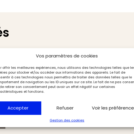
és
Vos paramètres de cookies
r offrir les meilleures expériences, nous utilisons des technologies telles que le
kies pour stocker et/ou accéder aux informations des appareils. Le fait de
sentir à ces technologies nous permettra de traiter des données telles que le
portement de navigation ou les ID uniques sur ce site. Le fait de ne pas consen
de retirer son consentement peut avoir un effet négatif sur certaines
actéristiques et fonctions.
Accepter
Refuser
Voir les préférenc
Gestion des cookies