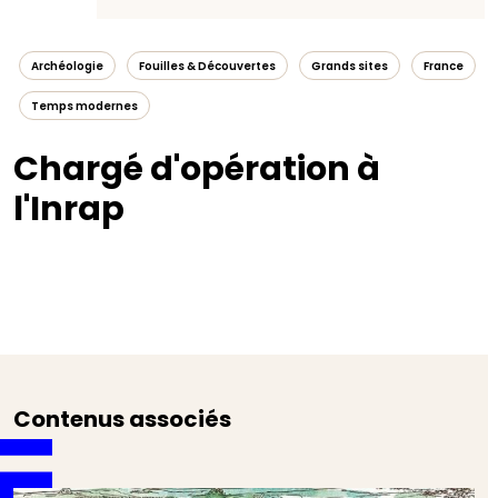
Archéologie
Fouilles & Découvertes
Grands sites
France
Temps modernes
Chargé d'opération à
l'Inrap
Contenus associés