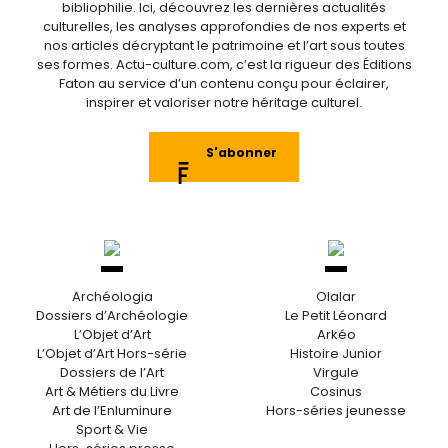
bibliophilie. Ici, découvrez les dernières actualités
culturelles, les analyses approfondies de nos experts et
nos articles décryptant le patrimoine et l’art sous toutes
ses formes. Actu-culture.com, c’est la rigueur des Éditions
Faton au service d’un contenu conçu pour éclairer,
inspirer et valoriser notre héritage culturel.
S'abonner
Archéologia
Olalar
Dossiers d’Archéologie
Le Petit Léonard
L’Objet d’Art
Arkéo
L’Objet d’Art Hors-série
Histoire Junior
Dossiers de l’Art
Virgule
Art & Métiers du Livre
Cosinus
Art de l’Enluminure
Hors-séries jeunesse
Sport & Vie