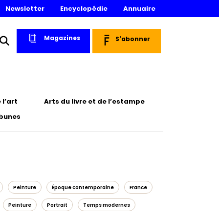
Newsletter
Encyclopédie
Annuaire
Magazines
S'abonner
l’art
Arts du livre et de l’estampe
ibunes
Peinture
Époque contemporaine
France
Peinture
Portrait
Temps modernes