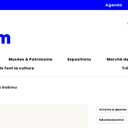
Agenda
Musées & Patrimoine
Expositions
Marché de 
Ils font la culture
Tr
h Gabiou
Artistes & œuvres
Néoclassicisme