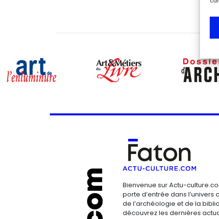
car
Bienvenue sur Actu-culture.co
porte d’entrée dans l’univers d
de l’archéologie et de la bibliop
découvrez les dernières actua