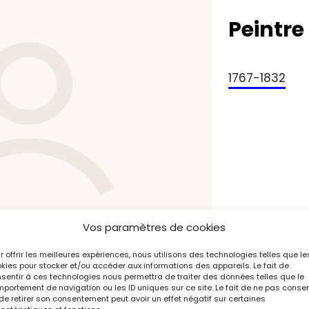
Peintre
1767-1832
Vos paramètres de cookies
r offrir les meilleures expériences, nous utilisons des technologies telles que le
kies pour stocker et/ou accéder aux informations des appareils. Le fait de
sentir à ces technologies nous permettra de traiter des données telles que le
portement de navigation ou les ID uniques sur ce site. Le fait de ne pas consen
de retirer son consentement peut avoir un effet négatif sur certaines