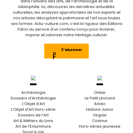
dans l’univers des arts, de l’archéologie et de la
bibliophilie. Ici, découvrez les dernières actualités
culturelles, les analyses approfondies de nos experts et
nos articles décryptant le patrimoine et l’art sous toutes
ses formes. Actu-culture.com, c’est la rigueur des Éditions
Faton au service d’un contenu conçu pour éclairer,
inspirer et valoriser notre héritage culturel.
S'abonner
Archéologia
Olalar
Dossiers d’Archéologie
Le Petit Léonard
L’Objet d’Art
Arkéo
L’Objet d’Art Hors-série
Histoire Junior
Dossiers de l’Art
Virgule
Art & Métiers du Livre
Cosinus
Art de l’Enluminure
Hors-séries jeunesse
Sport & Vie