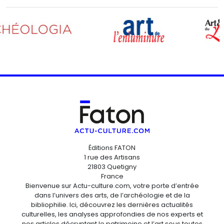
Éditions FATON
1 rue des Artisans
21803 Quetigny
France
Bienvenue sur Actu-culture.com, votre porte d’entrée
dans l’univers des arts, de l’archéologie et de la
bibliophilie. Ici, découvrez les dernières actualités
culturelles, les analyses approfondies de nos experts et
nos articles décryptant le patrimoine et l’art sous toutes