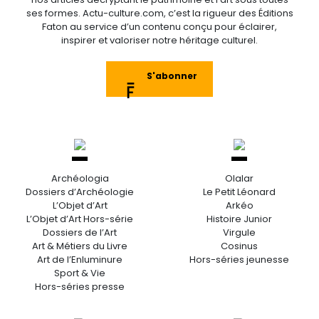
ses formes. Actu-culture.com, c’est la rigueur des Éditions
Faton au service d’un contenu conçu pour éclairer,
inspirer et valoriser notre héritage culturel.
S'abonner
Archéologia
Olalar
Dossiers d’Archéologie
Le Petit Léonard
L’Objet d’Art
Arkéo
L’Objet d’Art Hors-série
Histoire Junior
Dossiers de l’Art
Virgule
Art & Métiers du Livre
Cosinus
Art de l’Enluminure
Hors-séries jeunesse
Sport & Vie
Hors-séries presse