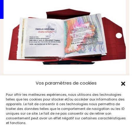
Livre d’artiste : Hummocks, Pépites & Liberté
Vos paramètres de cookies
Arts du livre et de l'estampe
Art & Métiers du Livre
Pour offrir les meilleures expériences, nous utilisons des technologies
telles que les cookies pour stocker et/ou accéder aux informations des
appareils. Le fait de consentir à ces technologies nous permettra de
traiter des données telles que le comportement de navigation ou les ID
uniques sur ce site. Le fait de ne pas consentir ou de retirer son
consentement peut avoir un effet négatif sur certaines caractéristiques
et fonctions.