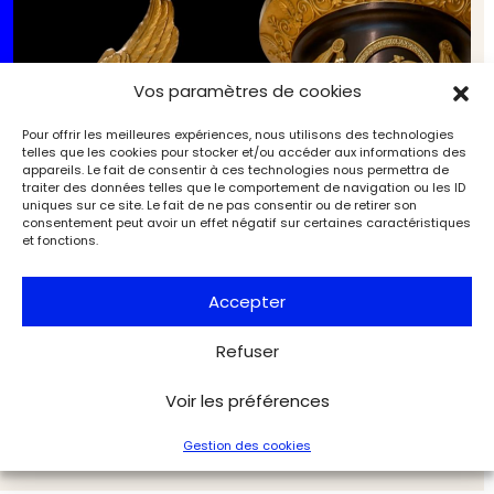
Vos paramètres de cookies
Pour offrir les meilleures expériences, nous utilisons des technologies
telles que les cookies pour stocker et/ou accéder aux informations des
appareils. Le fait de consentir à ces technologies nous permettra de
traiter des données telles que le comportement de navigation ou les ID
uniques sur ce site. Le fait de ne pas consentir ou de retirer son
consentement peut avoir un effet négatif sur certaines caractéristiques
et fonctions.
Accepter
Refuser
Monaco s’offre un été impérial :
Grimaldi/Bonaparte, un air de famille ?
Voir les préférences
Expositions
Exclu web Art
Gestion des cookies