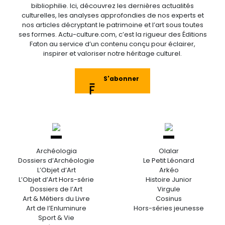
bibliophilie. Ici, découvrez les dernières actualités
culturelles, les analyses approfondies de nos experts et
nos articles décryptant le patrimoine et l’art sous toutes
ses formes. Actu-culture.com, c’est la rigueur des Éditions
Faton au service d’un contenu conçu pour éclairer,
inspirer et valoriser notre héritage culturel.
S'abonner
Archéologia
Olalar
Dossiers d’Archéologie
Le Petit Léonard
L’Objet d’Art
Arkéo
L’Objet d’Art Hors-série
Histoire Junior
Dossiers de l’Art
Virgule
Art & Métiers du Livre
Cosinus
Art de l’Enluminure
Hors-séries jeunesse
Sport & Vie