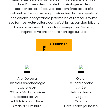
dans l’univers des arts, de l’archéologie et de la
bibliophilie. Ici, découvrez les dernières actualités
culturelles, les analyses approfondies de nos experts et
nos articles décryptant le patrimoine et l’art sous toutes
ses formes. Actu-culture.com, c’est la rigueur des Éditions
Faton au service d’un contenu conçu pour éclairer,
inspirer et valoriser notre héritage culturel.
S'abonner
Archéologia
Olalar
Dossiers d’Archéologie
Le Petit Léonard
L’Objet d’Art
Arkéo
L’Objet d’Art Hors-série
Histoire Junior
Dossiers de l’Art
Virgule
Art & Métiers du Livre
Cosinus
Art de l’Enluminure
Hors-séries jeunesse