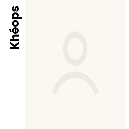
Khéops