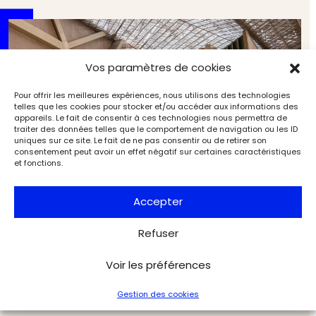
Vos paramètres de cookies
Pour offrir les meilleures expériences, nous utilisons des technologies
telles que les cookies pour stocker et/ou accéder aux informations des
appareils. Le fait de consentir à ces technologies nous permettra de
traiter des données telles que le comportement de navigation ou les ID
uniques sur ce site. Le fait de ne pas consentir ou de retirer son
consentement peut avoir un effet négatif sur certaines caractéristiques
et fonctions.
Accepter
Refuser
Le Grand Musée égyptien de Gizeh : la vitrine ultime
de l’art pharaonique
Voir les préférences
Musées & Patrimoine
Archéologia
Gestion des cookies