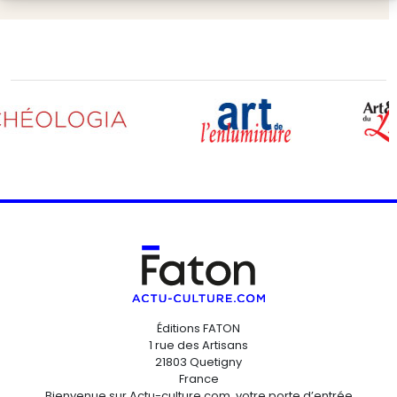
Éditions FATON
1 rue des Artisans
21803 Quetigny
France
Bienvenue sur Actu-culture.com, votre porte d’entrée