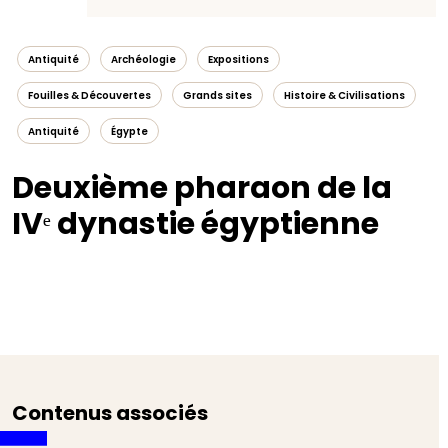
Antiquité
Archéologie
Expositions
Fouilles & Découvertes
Grands sites
Histoire & Civilisations
Antiquité
Égypte
Deuxième pharaon de la
IVᵉ dynastie égyptienne
Contenus associés