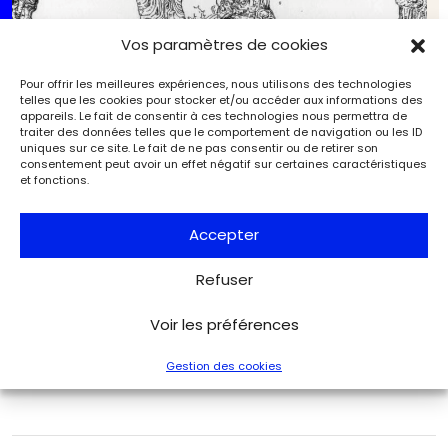
Vos paramètres de cookies
Pour offrir les meilleures expériences, nous utilisons des technologies
telles que les cookies pour stocker et/ou accéder aux informations des
appareils. Le fait de consentir à ces technologies nous permettra de
traiter des données telles que le comportement de navigation ou les ID
uniques sur ce site. Le fait de ne pas consentir ou de retirer son
consentement peut avoir un effet négatif sur certaines caractéristiques
et fonctions.
Accepter
L’association Pointe et Burin fait l’éloge de
l’entaille à la Fondation Taylor
Refuser
Arts du livre et de l'estampe
Art & Métiers du Livre
Voir les préférences
Gestion des cookies