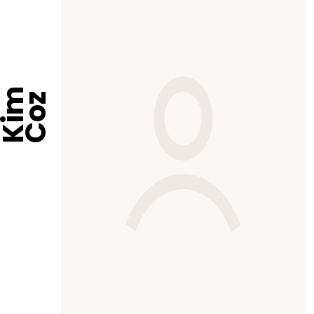
Kim
Coz