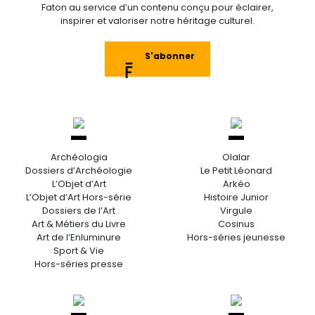
Faton au service d’un contenu conçu pour éclairer,
inspirer et valoriser notre héritage culturel.
S'abonner
Archéologia
Olalar
Dossiers d’Archéologie
Le Petit Léonard
L’Objet d’Art
Arkéo
L’Objet d’Art Hors-série
Histoire Junior
Dossiers de l’Art
Virgule
Art & Métiers du Livre
Cosinus
Art de l’Enluminure
Hors-séries jeunesse
Sport & Vie
Hors-séries presse