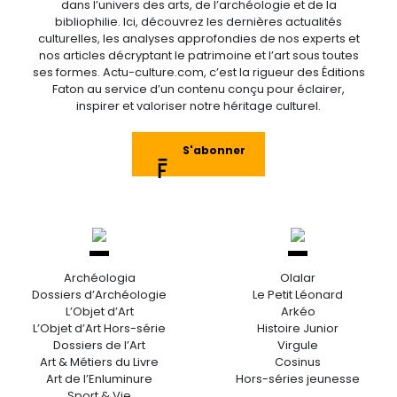
dans l’univers des arts, de l’archéologie et de la
bibliophilie. Ici, découvrez les dernières actualités
culturelles, les analyses approfondies de nos experts et
nos articles décryptant le patrimoine et l’art sous toutes
ses formes. Actu-culture.com, c’est la rigueur des Éditions
Faton au service d’un contenu conçu pour éclairer,
inspirer et valoriser notre héritage culturel.
S'abonner
Archéologia
Olalar
Dossiers d’Archéologie
Le Petit Léonard
L’Objet d’Art
Arkéo
L’Objet d’Art Hors-série
Histoire Junior
Dossiers de l’Art
Virgule
Art & Métiers du Livre
Cosinus
Art de l’Enluminure
Hors-séries jeunesse
Sport & Vie