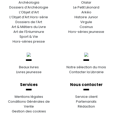
Archéologia
Olalar
Dossiers d’Archéologie
Le Petit Léonard
L’Objet d’Art
Arkéo
L’Objet d’Art Hors-série
Histoire Junior
Dossiers de l’Art
Virgule
Art & Métiers du Livre
Cosinus
Art de l’Enluminure
Hors-séries jeunesse
Sport & Vie
Hors-séries presse
Beaux livres
Notre sélection du mois
Livres jeunesse
Contacter la Librairie
Services
Nous contacter
Mentions légales
Service client
Conditions Générales de
Partenariats
Vente
Rédaction
Gestion des cookies