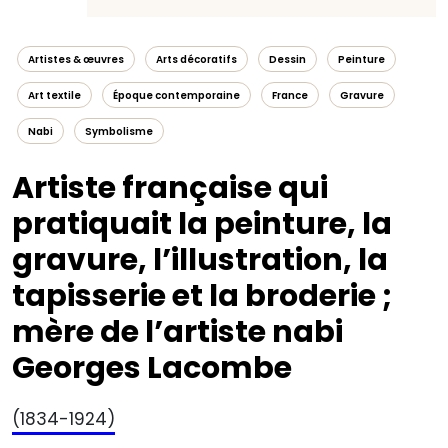
Artistes & œuvres
Arts décoratifs
Dessin
Peinture
Art textile
Époque contemporaine
France
Gravure
Nabi
Symbolisme
Artiste française qui
pratiquait la peinture, la
gravure, l’illustration, la
tapisserie et la broderie ;
mère de l’artiste nabi
Georges Lacombe
(1834-1924)