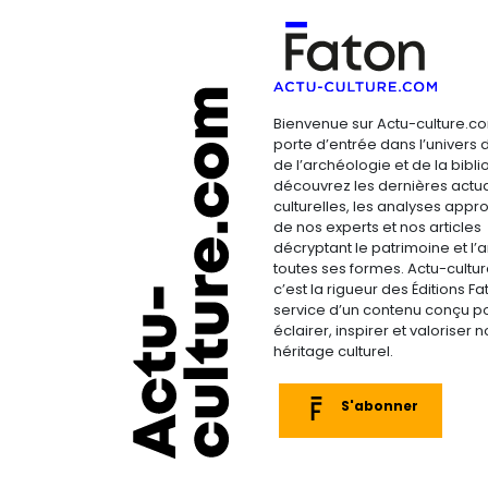
Bienvenue sur Actu-culture.co
porte d’entrée dans l’univers d
de l’archéologie et de la bibliop
découvrez les dernières actua
culturelles, les analyses appr
de nos experts et nos articles
décryptant le patrimoine et l’a
toutes ses formes. Actu-cultu
c’est la rigueur des Éditions F
service d’un contenu conçu p
éclairer, inspirer et valoriser n
héritage culturel.
S'abonner