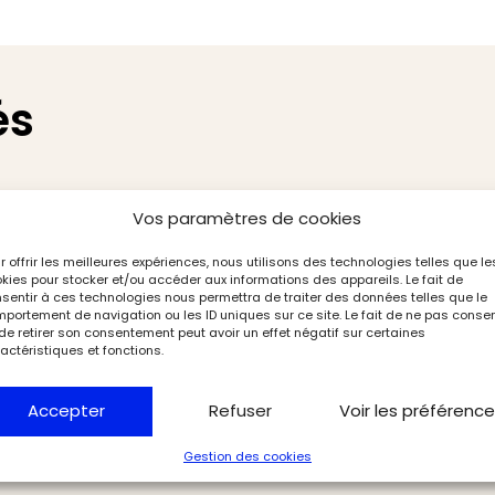
és
Vos paramètres de cookies
r offrir les meilleures expériences, nous utilisons des technologies telles que le
kies pour stocker et/ou accéder aux informations des appareils. Le fait de
sentir à ces technologies nous permettra de traiter des données telles que le
portement de navigation ou les ID uniques sur ce site. Le fait de ne pas consen
de retirer son consentement peut avoir un effet négatif sur certaines
actéristiques et fonctions.
Accepter
Refuser
Voir les préférenc
Gestion des cookies