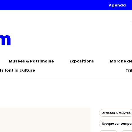
Agenda
Musées & Patrimoine
Expositions
Marché de 
Ils font la culture
Tr
Artistes & œuvres
Époque contempo