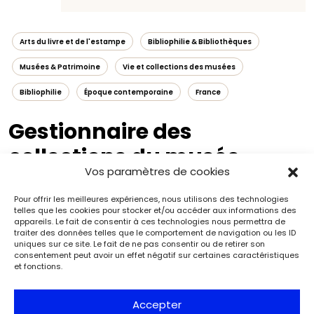
Arts du livre et de l'estampe
Bibliophilie & Bibliothèques
Musées & Patrimoine
Vie et collections des musées
Bibliophilie
Époque contemporaine
France
Gestionnaire des
collections du musée
Vos paramètres de cookies
Médard
Pour offrir les meilleures expériences, nous utilisons des technologies
telles que les cookies pour stocker et/ou accéder aux informations des
appareils. Le fait de consentir à ces technologies nous permettra de
traiter des données telles que le comportement de navigation ou les ID
uniques sur ce site. Le fait de ne pas consentir ou de retirer son
consentement peut avoir un effet négatif sur certaines caractéristiques
et fonctions.
Accepter