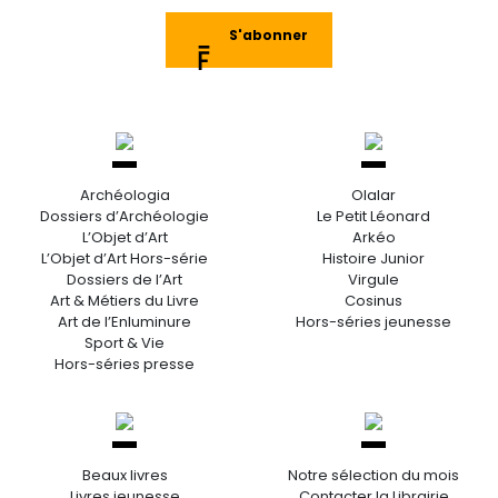
S'abonner
Archéologia
Olalar
Dossiers d’Archéologie
Le Petit Léonard
L’Objet d’Art
Arkéo
L’Objet d’Art Hors-série
Histoire Junior
Dossiers de l’Art
Virgule
Art & Métiers du Livre
Cosinus
Art de l’Enluminure
Hors-séries jeunesse
Sport & Vie
Hors-séries presse
Beaux livres
Notre sélection du mois
Livres jeunesse
Contacter la Librairie