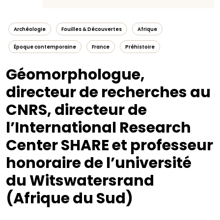
Archéologie
Fouilles & Découvertes
Afrique
Époque contemporaine
France
Préhistoire
Géomorphologue,
directeur de recherches au
CNRS, directeur de
l’International Research
Center SHARE et professeur
honoraire de l’université
du Witswatersrand
(Afrique du Sud)