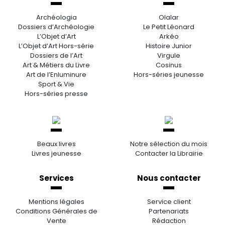
Archéologia
Olalar
Dossiers d’Archéologie
Le Petit Léonard
L’Objet d’Art
Arkéo
L’Objet d’Art Hors-série
Histoire Junior
Dossiers de l’Art
Virgule
Art & Métiers du Livre
Cosinus
Art de l’Enluminure
Hors-séries jeunesse
Sport & Vie
Hors-séries presse
Beaux livres
Notre sélection du mois
Livres jeunesse
Contacter la Librairie
Services
Nous contacter
Mentions légales
Service client
Conditions Générales de
Partenariats
Vente
Rédaction