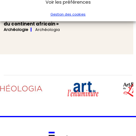
Voir les préférences
Gestion des cookies
« Le berceau de l’Humanité est à l’échelle
du continent africain »
Archéologie
Archéologia