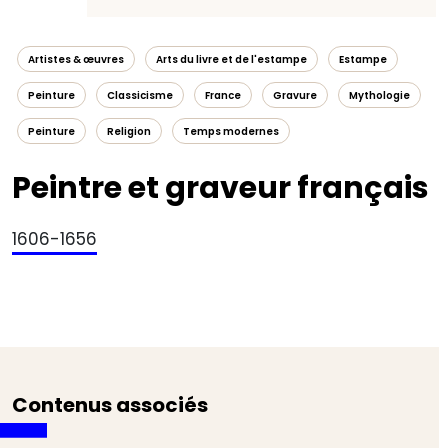
Artistes & œuvres
Arts du livre et de l'estampe
Estampe
Peinture
Classicisme
France
Gravure
Mythologie
Peinture
Religion
Temps modernes
Peintre et graveur français
1606-1656
Contenus associés