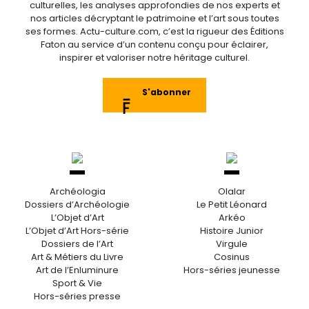
culturelles, les analyses approfondies de nos experts et
nos articles décryptant le patrimoine et l’art sous toutes
ses formes. Actu-culture.com, c’est la rigueur des Éditions
Faton au service d’un contenu conçu pour éclairer,
inspirer et valoriser notre héritage culturel.
S'abonner
Archéologia
Olalar
Dossiers d’Archéologie
Le Petit Léonard
L’Objet d’Art
Arkéo
L’Objet d’Art Hors-série
Histoire Junior
Dossiers de l’Art
Virgule
Art & Métiers du Livre
Cosinus
Art de l’Enluminure
Hors-séries jeunesse
Sport & Vie
Hors-séries presse