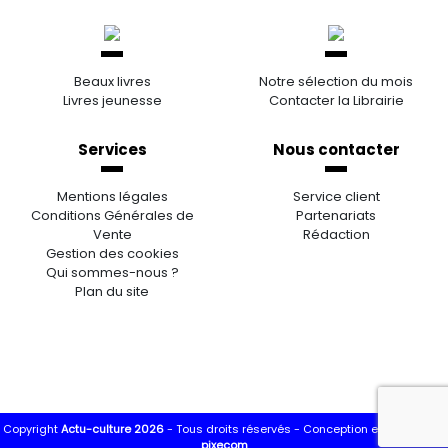
Beaux livres
Notre sélection du mois
Livres jeunesse
Contacter la Librairie
Services
Nous contacter
Mentions légales
Service client
Conditions Générales de
Partenariats
Vente
Rédaction
Gestion des cookies
Qui sommes-nous ?
Plan du site
Copyright
Actu-culture 2026
- Tous droits réservés -
Conception et réalisation
pixecom