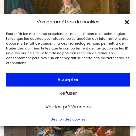
Vos paramètres de cookies
Pour offrir les meilleures expériences, nous utilisons des technologies
telles que les cookies pour stocker et/ou accéder aux informations des
appareils. Le fait de consentir à ces technologies nous permettra de
traiter des données telles que le comportement de navigation ou les ID
uniques sur ce site. Le fait de ne pas consentir ou de retirer son
consentement peut avoir un effet négatif sur certaines caractéristiques
et fonctions.
Bientôt sous le marteau : La Hyre, Klimt, Sargent,
Fontaine et Rubens en vedette cet automne
Accepter
Marché de l'art
L'Objet d'Art
Refuser
Voir les préférences
Gestion des cookies