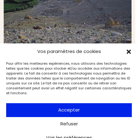
Vos paramètres de cookies
Le Ladakh : carrefour himalayen au cœur de l’Asie
(4/4). Le site bouddhique de Leh Choskor
Pour offrir les meilleures expériences, nous utilisons des technologies
Archéologie
Archéologia
telles que les cookies pour stocker et/ou accéder aux informations des
appareils. Le fait de consentir à ces technologies nous permettra de
traiter des données telles que le comportement de navigation ou les ID
uniques sur ce site. Le fait de ne pas consentir ou de retirer son
consentement peut avoir un effet négatif sur certaines caractéristiques
et fonctions.
Accepter
Refuser
Voir les préférences