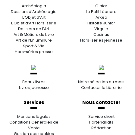
Archéologia
Olalar
Dossiers d’Archéologie
Le Petit Léonard
L’Objet d’Art
Arkéo
L’Objet d’Art Hors-série
Histoire Junior
Dossiers de l’Art
Virgule
Art & Métiers du Livre
Cosinus
Art de l’Enluminure
Hors-séries jeunesse
Sport & Vie
Hors-séries presse
Beaux livres
Notre sélection du mois
Livres jeunesse
Contacter la Librairie
Services
Nous contacter
Mentions légales
Service client
Conditions Générales de
Partenariats
Vente
Rédaction
Gestion des cookies