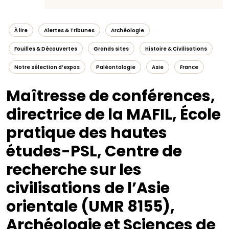
À lire
Alertes & Tribunes
Archéologie
Fouilles & Découvertes
Grands sites
Histoire & Civilisations
Notre sélection d’expos
Paléontologie
Asie
France
Maîtresse de conférences,
directrice de la MAFIL, École
pratique des hautes
études-PSL, Centre de
recherche sur les
civilisations de l’Asie
orientale (UMR 8155),
Archéologie et Sciences de