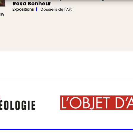
Rosa Bonheur
Expositions
Dossiers de l'Art
en