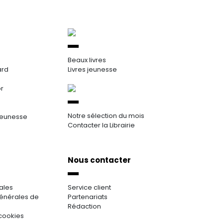
Beaux livres
ard
Livres jeunesse
or
Notre sélection du mois
jeunesse
Contacter la Librairie
Nous contacter
ales
Service client
énérales de
Partenariats
Rédaction
cookies