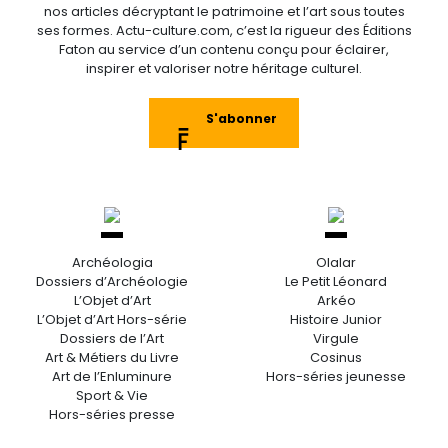
nos articles décryptant le patrimoine et l’art sous toutes
ses formes. Actu-culture.com, c’est la rigueur des Éditions
Faton au service d’un contenu conçu pour éclairer,
inspirer et valoriser notre héritage culturel.
S'abonner
Archéologia
Olalar
Dossiers d’Archéologie
Le Petit Léonard
L’Objet d’Art
Arkéo
L’Objet d’Art Hors-série
Histoire Junior
Dossiers de l’Art
Virgule
Art & Métiers du Livre
Cosinus
Art de l’Enluminure
Hors-séries jeunesse
Sport & Vie
Hors-séries presse