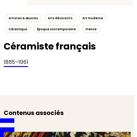
Artistes & œuvres
Arts décoratifs
Art moderne
Céramique
Époque contemporaine
France
Céramiste français
1885–1961
Contenus associés