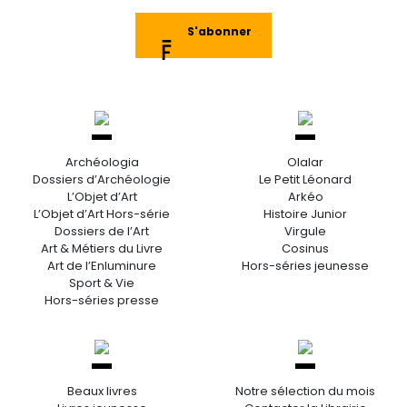
S'abonner
Archéologia
Olalar
Dossiers d’Archéologie
Le Petit Léonard
L’Objet d’Art
Arkéo
L’Objet d’Art Hors-série
Histoire Junior
Dossiers de l’Art
Virgule
Art & Métiers du Livre
Cosinus
Art de l’Enluminure
Hors-séries jeunesse
Sport & Vie
Hors-séries presse
Beaux livres
Notre sélection du mois