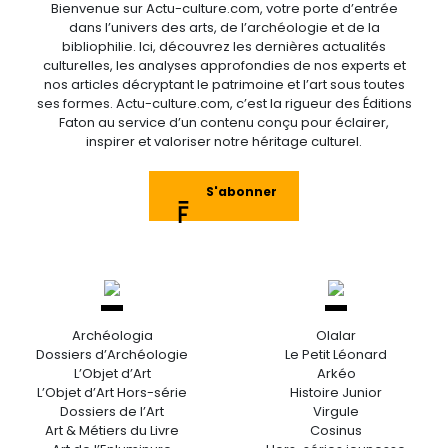
Bienvenue sur Actu-culture.com, votre porte d’entrée
dans l’univers des arts, de l’archéologie et de la
bibliophilie. Ici, découvrez les dernières actualités
culturelles, les analyses approfondies de nos experts et
nos articles décryptant le patrimoine et l’art sous toutes
ses formes. Actu-culture.com, c’est la rigueur des Éditions
Faton au service d’un contenu conçu pour éclairer,
inspirer et valoriser notre héritage culturel.
S'abonner
Archéologia
Olalar
Dossiers d’Archéologie
Le Petit Léonard
L’Objet d’Art
Arkéo
L’Objet d’Art Hors-série
Histoire Junior
Dossiers de l’Art
Virgule
Art & Métiers du Livre
Cosinus