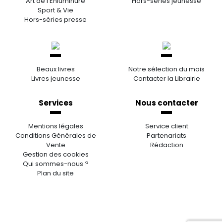
Art de l’Enluminure
Hors-séries jeunesse
Sport & Vie
Hors-séries presse
Beaux livres
Notre sélection du mois
Livres jeunesse
Contacter la Librairie
Services
Nous contacter
Mentions légales
Service client
Conditions Générales de
Partenariats
Vente
Rédaction
Gestion des cookies
Qui sommes-nous ?
Plan du site