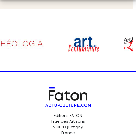
Éditions FATON
1 rue des Artisans
21803 Quetigny
France