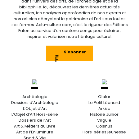
dans l’univers des arts, de l’archéologie et de la
bibliophilie. Ici, découvrez les dernières actualités
culturelles, les analyses approfondies de nos experts et
nos articles décryptant le patrimoine et l’art sous toutes
ses formes. Actu-culture.com, c’est la rigueur des Éditions
Faton au service d’un contenu conçu pour éclairer,
inspirer et valoriser notre héritage culturel.
S'abonner
Archéologia
Olalar
Dossiers d’Archéologie
Le Petit Léonard
L’Objet d’Art
Arkéo
L’Objet d’Art Hors-série
Histoire Junior
Dossiers de l’Art
Virgule
Art & Métiers du Livre
Cosinus
Art de l’Enluminure
Hors-séries jeunesse
Sport & Vie