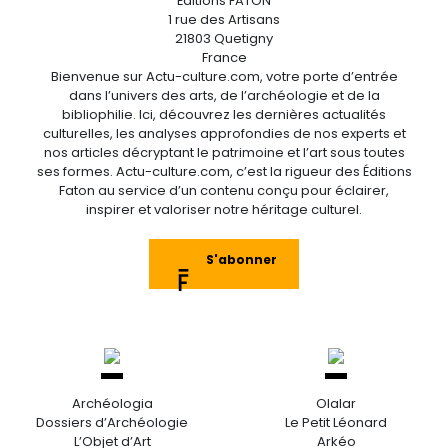
Éditions FATON
1 rue des Artisans
21803 Quetigny
France
Bienvenue sur Actu-culture.com, votre porte d’entrée
dans l’univers des arts, de l’archéologie et de la
bibliophilie. Ici, découvrez les dernières actualités
culturelles, les analyses approfondies de nos experts et
nos articles décryptant le patrimoine et l’art sous toutes
ses formes. Actu-culture.com, c’est la rigueur des Éditions
Faton au service d’un contenu conçu pour éclairer,
inspirer et valoriser notre héritage culturel.
S'abonner
Archéologia
Olalar
Dossiers d’Archéologie
Le Petit Léonard
L’Objet d’Art
Arkéo