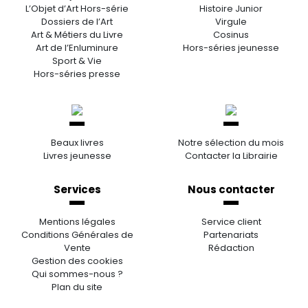
L’Objet d’Art Hors-série
Histoire Junior
Dossiers de l’Art
Virgule
Art & Métiers du Livre
Cosinus
Art de l’Enluminure
Hors-séries jeunesse
Sport & Vie
Hors-séries presse
Beaux livres
Notre sélection du mois
Livres jeunesse
Contacter la Librairie
Services
Nous contacter
Mentions légales
Service client
Conditions Générales de
Partenariats
Vente
Rédaction
Gestion des cookies
Qui sommes-nous ?
Plan du site