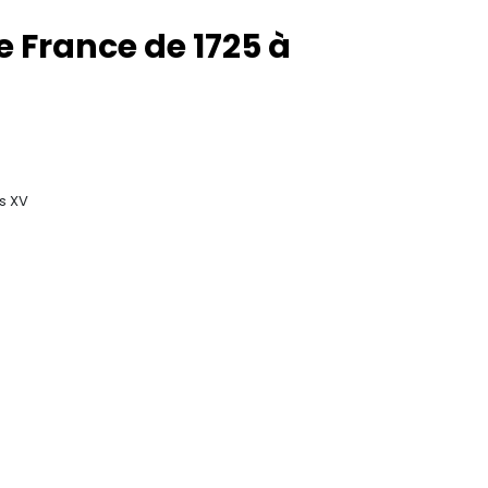
e France de 1725 à
s XV