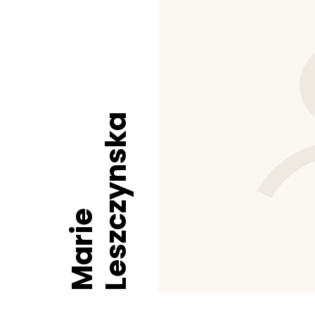
Leszczynska
Marie