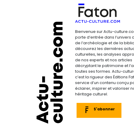
Bienvenue sur Actu-culture.co
porte d’entrée dans l’univers d
de l’archéologie et de la bibliop
découvrez les dernières actua
culturelles, les analyses appr
de nos experts et nos articles
décryptant le patrimoine et l’a
toutes ses formes. Actu-cultu
c’est la rigueur des Éditions F
service d’un contenu conçu p
éclairer, inspirer et valoriser n
héritage culturel.
S'abonner