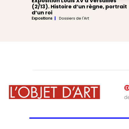
Exposition Louis XV à Versailles
(2/13). Histoire d’un règne, portrait
d’un roi
Expositions
Dossiers de l'Art