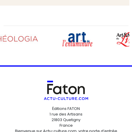
Éditions FATON
1 rue des Artisans
21803 Quetigny
France
Bienvenue sur Actu-culture.com, votre porte d’entrée