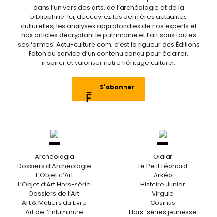
dans l’univers des arts, de l’archéologie et de la
bibliophilie. Ici, découvrez les dernières actualités
culturelles, les analyses approfondies de nos experts et
nos articles décryptant le patrimoine et l’art sous toutes
ses formes. Actu-culture.com, c’est la rigueur des Éditions
Faton au service d’un contenu conçu pour éclairer,
inspirer et valoriser notre héritage culturel.
S'abonner
Archéologia
Olalar
Dossiers d’Archéologie
Le Petit Léonard
L’Objet d’Art
Arkéo
L’Objet d’Art Hors-série
Histoire Junior
Dossiers de l’Art
Virgule
Art & Métiers du Livre
Cosinus
Art de l’Enluminure
Hors-séries jeunesse