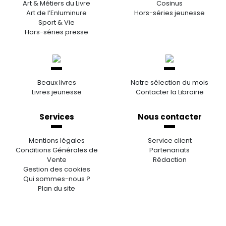
Art & Métiers du Livre
Cosinus
Art de l’Enluminure
Hors-séries jeunesse
Sport & Vie
Hors-séries presse
Beaux livres
Notre sélection du mois
Livres jeunesse
Contacter la Librairie
Services
Nous contacter
Mentions légales
Service client
Conditions Générales de
Partenariats
Vente
Rédaction
Gestion des cookies
Qui sommes-nous ?
Plan du site