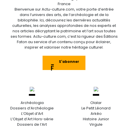
France
Bienvenue sur Actu-culture.com, votre porte d’entrée
dans l’univers des arts, de l’archéologie et de la
bibliophilie. Ici, découvrez les dernières actualités
culturelles, les analyses approfondies de nos experts et
nos articles décryptant le patrimoine et l’art sous toutes
ses formes. Actu-culture.com, c’est la rigueur des Éditions
Faton au service d’un contenu conçu pour éclairer,
inspirer et valoriser notre héritage culturel.
S'abonner
Archéologia
Olalar
Dossiers d’Archéologie
Le Petit Léonard
L’Objet d’Art
Arkéo
L’Objet d’Art Hors-série
Histoire Junior
Dossiers de l’Art
Virgule