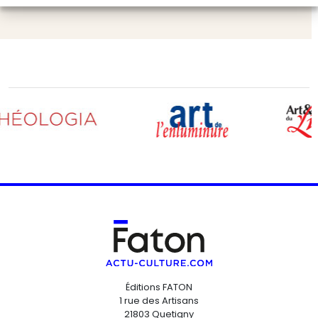
Éditions FATON
1 rue des Artisans
21803 Quetigny