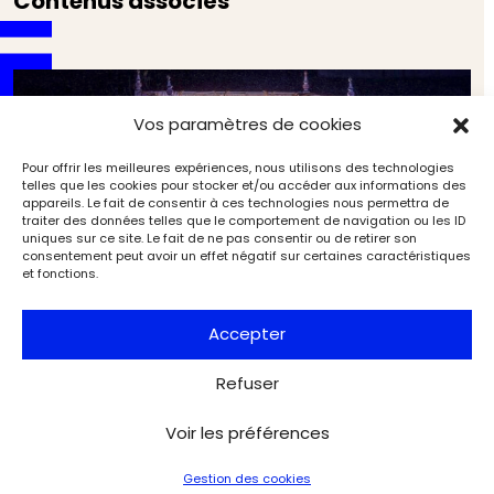
Contenus associés
Vos paramètres de cookies
Pour offrir les meilleures expériences, nous utilisons des technologies
telles que les cookies pour stocker et/ou accéder aux informations des
appareils. Le fait de consentir à ces technologies nous permettra de
traiter des données telles que le comportement de navigation ou les ID
uniques sur ce site. Le fait de ne pas consentir ou de retirer son
consentement peut avoir un effet négatif sur certaines caractéristiques
et fonctions.
Accepter
Refuser
Le livre de la semaine : Vous reprendrez bien un peu
Voir les préférences
de kitsch ?
Artistes & œuvres
Dossiers de l'Art
Gestion des cookies