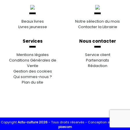
Beaux livres
Notre sélection du mois
Livres jeunesse
Contacter la Librairie
Services
Nous contacter
Mentions légales
Service client
Conditions Générales de
Partenariats
Vente
Rédaction
Gestion des cookies
Qui sommes-nous ?
Plan du site
Copyright
Actu-culture 2026
- Tous droits réservés -
Conception et réalisation
pixecom