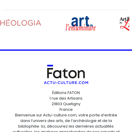
Éditions FATON
1 rue des Artisans
21803 Quetigny
France
Bienvenue sur Actu-culture.com, votre porte d’entrée
dans l’univers des arts, de l’archéologie et de la
bibliophilie. Ici, découvrez les dernières actualités
culturelles, les analyses approfondies de nos experts et