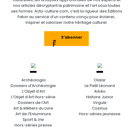
nos articles décryptant le patrimoine et l’art sous toutes
ses formes. Actu-culture.com, c’est la rigueur des Éditions
Faton au service d’un contenu conçu pour éclairer,
inspirer et valoriser notre héritage culturel.
S'abonner
Archéologia
Olalar
Dossiers d’Archéologie
Le Petit Léonard
L’Objet d’Art
Arkéo
L’Objet d’Art Hors-série
Histoire Junior
Dossiers de l’Art
Virgule
Art & Métiers du Livre
Cosinus
Art de l’Enluminure
Hors-séries jeunesse
Sport & Vie
Hors-séries presse