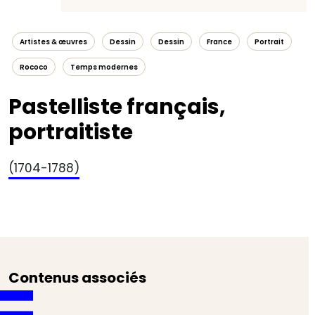
Artistes & œuvres
Dessin
Dessin
France
Portrait
Rococo
Temps modernes
Pastelliste français,
portraitiste
(1704-1788)
Contenus associés