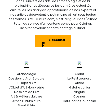
dans l’univers des arts, de l’archéologie et de la
bibliophilie. Ici, découvrez les dernières actualités
culturelles, les analyses approfondies de nos experts et
nos articles décryptant le patrimoine et l’art sous toutes
ses formes. Actu-culture.com, c’est la rigueur des Éditions
Faton au service d’un contenu conçu pour éclairer,
inspirer et valoriser notre héritage culturel.
S'abonner
Archéologia
Olalar
Dossiers d’Archéologie
Le Petit Léonard
L’Objet d’Art
Arkéo
L’Objet d’Art Hors-série
Histoire Junior
Dossiers de l’Art
Virgule
Art & Métiers du Livre
Cosinus
Art de l’Enluminure
Hors-séries jeunesse
Sport & Vie