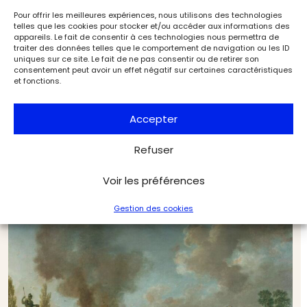
Pour offrir les meilleures expériences, nous utilisons des technologies
telles que les cookies pour stocker et/ou accéder aux informations des
appareils. Le fait de consentir à ces technologies nous permettra de
traiter des données telles que le comportement de navigation ou les ID
uniques sur ce site. Le fait de ne pas consentir ou de retirer son
consentement peut avoir un effet négatif sur certaines caractéristiques
et fonctions.
Accepter
Refuser
​Jacques‑Louis David : un monument au Louvre
Voir les préférences
Expositions
Dossiers de l'Art
Gestion des cookies