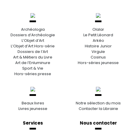
Archéologia
Olalar
Dossiers d’Archéologie
Le Petit Léonard
L’Objet d’Art
Arkéo
L’Objet d’Art Hors-série
Histoire Junior
Dossiers de l’Art
Virgule
Art & Métiers du Livre
Cosinus
Art de l’Enluminure
Hors-séries jeunesse
Sport & Vie
Hors-séries presse
Beaux livres
Notre sélection du mois
Livres jeunesse
Contacter la Librairie
Services
Nous contacter