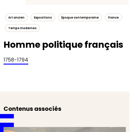
Art ancien
Expositions
Époque contemporaine
France
Temps modernes
Homme politique français
1758-1794
Contenus associés