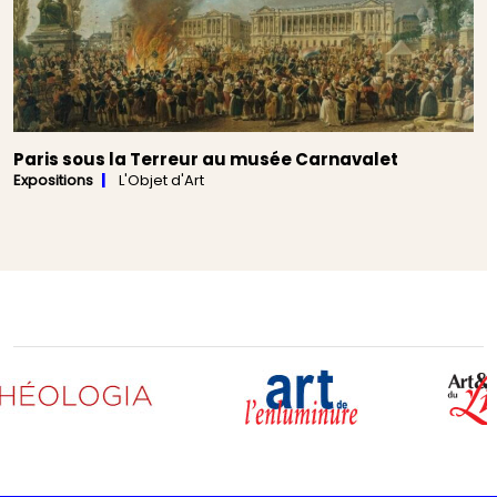
Paris sous la Terreur au musée Carnavalet
Expositions
L'Objet d'Art