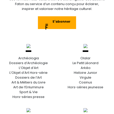
Faton au service d’un contenu conçu pour éclairer,
inspirer et valoriser notre héritage culturel.
S'abonner
Archéologia
Olalar
Dossiers d’Archéologie
Le Petit Léonard
L’Objet d’Art
Arkéo
L’Objet d’Art Hors-série
Histoire Junior
Dossiers de l’Art
Virgule
Art & Métiers du Livre
Cosinus
Art de l’Enluminure
Hors-séries jeunesse
Sport & Vie
Hors-séries presse