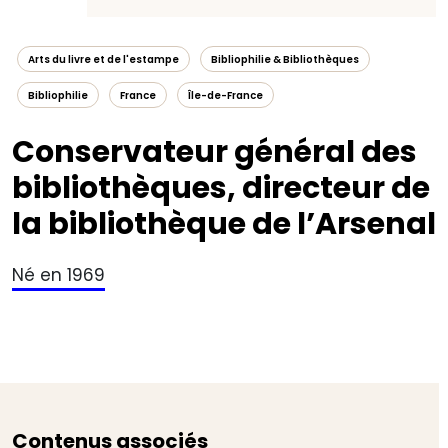
Arts du livre et de l'estampe
Bibliophilie & Bibliothèques
Bibliophilie
France
Île-de-France
Conservateur général des
bibliothèques, directeur de
la bibliothèque de l’Arsenal
Né en 1969
Contenus associés