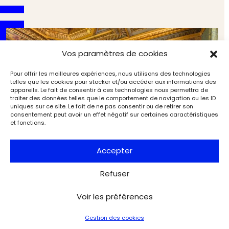
Vos paramètres de cookies
Pour offrir les meilleures expériences, nous utilisons des technologies
telles que les cookies pour stocker et/ou accéder aux informations des
appareils. Le fait de consentir à ces technologies nous permettra de
traiter des données telles que le comportement de navigation ou les ID
uniques sur ce site. Le fait de ne pas consentir ou de retirer son
consentement peut avoir un effet négatif sur certaines caractéristiques
et fonctions.
Accepter
Refuser
La Bibliothèque de l’Arsenal, entre permanence et
Voir les préférences
métamorphoses
Musées & Patrimoine
L'Objet d'Art
Gestion des cookies