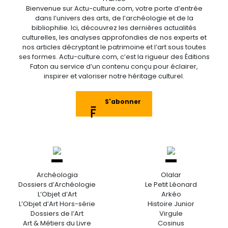
Bienvenue sur Actu-culture.com, votre porte d’entrée
dans l’univers des arts, de l’archéologie et de la
bibliophilie. Ici, découvrez les dernières actualités
culturelles, les analyses approfondies de nos experts et
nos articles décryptant le patrimoine et l’art sous toutes
ses formes. Actu-culture.com, c’est la rigueur des Éditions
Faton au service d’un contenu conçu pour éclairer,
inspirer et valoriser notre héritage culturel.
S'abonner
Archéologia
Olalar
Dossiers d’Archéologie
Le Petit Léonard
L’Objet d’Art
Arkéo
L’Objet d’Art Hors-série
Histoire Junior
Dossiers de l’Art
Virgule
Art & Métiers du Livre
Cosinus