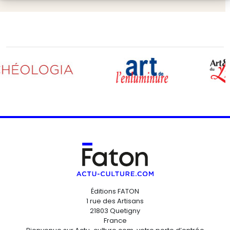
Éditions FATON
1 rue des Artisans
21803 Quetigny
France