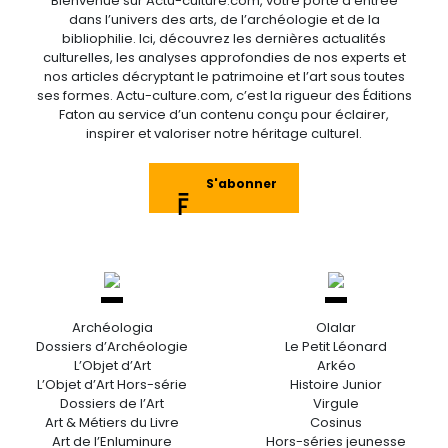
Bienvenue sur Actu-culture.com, votre porte d’entrée
dans l’univers des arts, de l’archéologie et de la
bibliophilie. Ici, découvrez les dernières actualités
culturelles, les analyses approfondies de nos experts et
nos articles décryptant le patrimoine et l’art sous toutes
ses formes. Actu-culture.com, c’est la rigueur des Éditions
Faton au service d’un contenu conçu pour éclairer,
inspirer et valoriser notre héritage culturel.
S'abonner
Archéologia
Olalar
Dossiers d’Archéologie
Le Petit Léonard
L’Objet d’Art
Arkéo
L’Objet d’Art Hors-série
Histoire Junior
Dossiers de l’Art
Virgule
Art & Métiers du Livre
Cosinus
Art de l’Enluminure
Hors-séries jeunesse