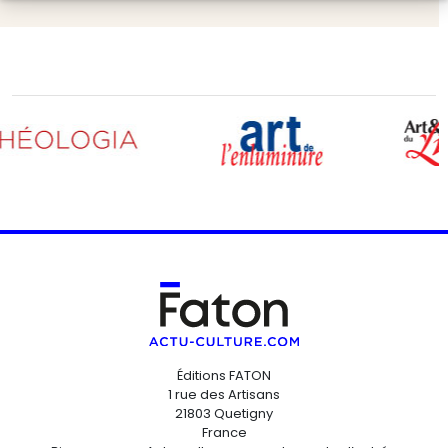
Éditions FATON
1 rue des Artisans
21803 Quetigny
France