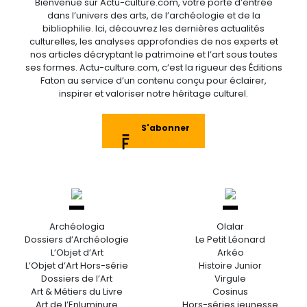
Bienvenue sur Actu-culture.com, votre porte d’entrée
dans l’univers des arts, de l’archéologie et de la
bibliophilie. Ici, découvrez les dernières actualités
culturelles, les analyses approfondies de nos experts et
nos articles décryptant le patrimoine et l’art sous toutes
ses formes. Actu-culture.com, c’est la rigueur des Éditions
Faton au service d’un contenu conçu pour éclairer,
inspirer et valoriser notre héritage culturel.
S'abonner
Archéologia
Olalar
Dossiers d’Archéologie
Le Petit Léonard
L’Objet d’Art
Arkéo
L’Objet d’Art Hors-série
Histoire Junior
Dossiers de l’Art
Virgule
Art & Métiers du Livre
Cosinus
Art de l’Enluminure
Hors-séries jeunesse