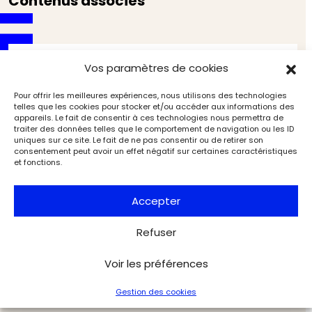
Contenus associés
Vos paramètres de cookies
Pour offrir les meilleures expériences, nous utilisons des technologies
telles que les cookies pour stocker et/ou accéder aux informations des
appareils. Le fait de consentir à ces technologies nous permettra de
traiter des données telles que le comportement de navigation ou les ID
uniques sur ce site. Le fait de ne pas consentir ou de retirer son
consentement peut avoir un effet négatif sur certaines caractéristiques
et fonctions.
Accepter
Refuser
L’archéologie des fleuves et des rivières
(4/6). Naviguer sur les rivières
Voir les préférences
Archéologie
Archéologia
Gestion des cookies