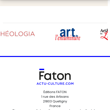
Éditions FATON
1 rue des Artisans
21803 Quetigny
France