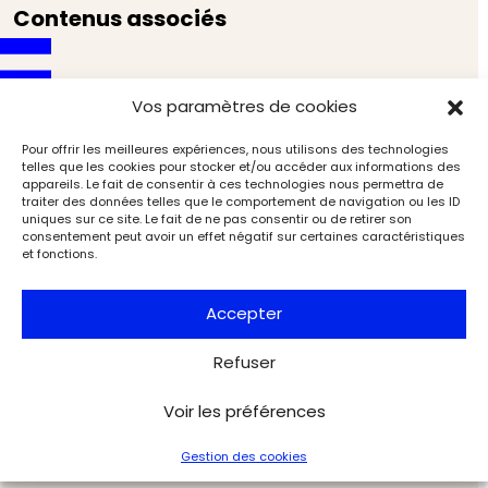
Contenus associés
Vos paramètres de cookies
Pour offrir les meilleures expériences, nous utilisons des technologies
telles que les cookies pour stocker et/ou accéder aux informations des
appareils. Le fait de consentir à ces technologies nous permettra de
traiter des données telles que le comportement de navigation ou les ID
uniques sur ce site. Le fait de ne pas consentir ou de retirer son
consentement peut avoir un effet négatif sur certaines caractéristiques
et fonctions.
Accepter
Refuser
Quand Nocret drapait les Bourbons d’or bleu
Voir les préférences
Musées & Patrimoine
L'Objet d'Art
Gestion des cookies