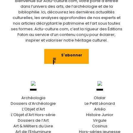
Bienvenue sur Actu-culture.com, votre porte d’entrée
dans l’univers des arts, de l’archéologie et de la
bibliophilie. Ici, découvrez les dernières actualités
culturelles, les analyses approfondies de nos experts et
nos articles décryptant le patrimoine et l’art sous toutes
ses formes. Actu-culture.com, c’est la rigueur des Éditions
Faton au service d’un contenu conçu pour éclairer,
inspirer et valoriser notre héritage culturel.
S'abonner
Archéologia
Olalar
Dossiers d’Archéologie
Le Petit Léonard
L’Objet d’Art
Arkéo
L’Objet d’Art Hors-série
Histoire Junior
Dossiers de l’Art
Virgule
Art & Métiers du Livre
Cosinus
Art de l’Enluminure
Hors-séries jeunesse