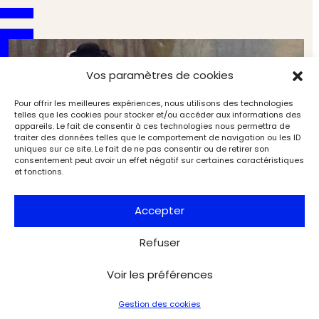
Vos paramètres de cookies
Pour offrir les meilleures expériences, nous utilisons des technologies
telles que les cookies pour stocker et/ou accéder aux informations des
appareils. Le fait de consentir à ces technologies nous permettra de
traiter des données telles que le comportement de navigation ou les ID
uniques sur ce site. Le fait de ne pas consentir ou de retirer son
consentement peut avoir un effet négatif sur certaines caractéristiques
et fonctions.
Accepter
Refuser
Antoine Watteau, peintre poète (9/9). L’héritage de
Voir les préférences
l’artiste
Artistes & œuvres
Dossiers de l'Art
Gestion des cookies