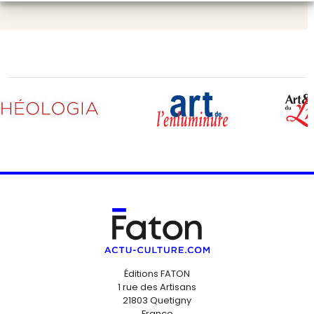
Éditions FATON
1 rue des Artisans
21803 Quetigny
France