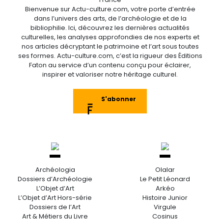
Bienvenue sur Actu-culture.com, votre porte d’entrée
dans l’univers des arts, de l’archéologie et de la
bibliophilie. Ici, découvrez les dernières actualités
culturelles, les analyses approfondies de nos experts et
nos articles décryptant le patrimoine et l’art sous toutes
ses formes. Actu-culture.com, c’est la rigueur des Éditions
Faton au service d’un contenu conçu pour éclairer,
inspirer et valoriser notre héritage culturel.
S'abonner
Archéologia
Olalar
Dossiers d’Archéologie
Le Petit Léonard
L’Objet d’Art
Arkéo
L’Objet d’Art Hors-série
Histoire Junior
Dossiers de l’Art
Virgule
Art & Métiers du Livre
Cosinus