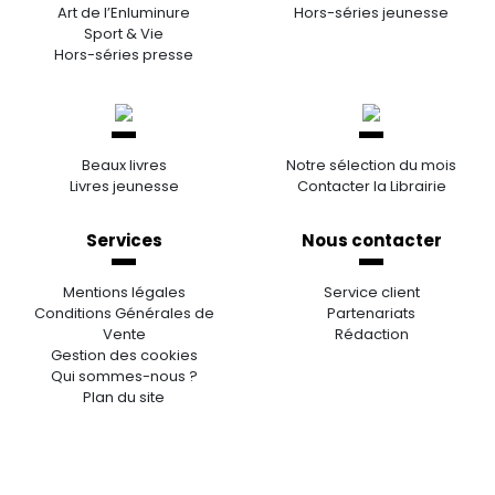
Art de l’Enluminure
Hors-séries jeunesse
Sport & Vie
Hors-séries presse
Beaux livres
Notre sélection du mois
Livres jeunesse
Contacter la Librairie
Services
Nous contacter
Mentions légales
Service client
Conditions Générales de
Partenariats
Vente
Rédaction
Gestion des cookies
Qui sommes-nous ?
Plan du site