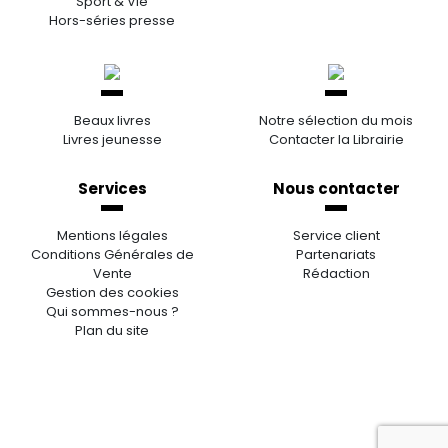
Sport & Vie
Hors-séries presse
Beaux livres
Notre sélection du mois
Livres jeunesse
Contacter la Librairie
Services
Nous contacter
Mentions légales
Service client
Conditions Générales de
Partenariats
Vente
Rédaction
Gestion des cookies
Qui sommes-nous ?
Plan du site