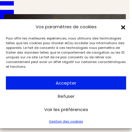
Vos paramètres de cookies
Pour offrir les meilleures expériences, nous utilisons des technologies
telles que les cookies pour stocker et/ou accéder aux informations des
appareils. Le fait de consentir à ces technologies nous permettra de
traiter des données telles que le comportement de navigation ou les ID
uniques sur ce site. Le fait de ne pas consentir ou de retirer son
consentement peut avoir un effet négatif sur certaines caractéristiques
et fonctions.
Accepter
Refuser
Bientôt sous le marteau : les ventes aux enchères à
ne pas manquer en septembre 2025
Voir les préférences
Marché de l'art
L'Objet d'Art
Gestion des cookies