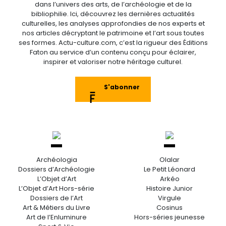
dans l’univers des arts, de l’archéologie et de la
bibliophilie. Ici, découvrez les dernières actualités
culturelles, les analyses approfondies de nos experts et
nos articles décryptant le patrimoine et l’art sous toutes
ses formes. Actu-culture.com, c’est la rigueur des Éditions
Faton au service d’un contenu conçu pour éclairer,
inspirer et valoriser notre héritage culturel.
S'abonner
Archéologia
Olalar
Dossiers d’Archéologie
Le Petit Léonard
L’Objet d’Art
Arkéo
L’Objet d’Art Hors-série
Histoire Junior
Dossiers de l’Art
Virgule
Art & Métiers du Livre
Cosinus
Art de l’Enluminure
Hors-séries jeunesse