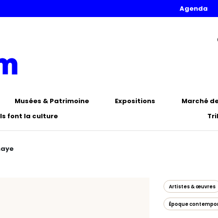
Agenda
Musées & Patrimoine
Expositions
Marché de 
Ils font la culture
Tr
naye
Artistes & œuvres
Époque contempo