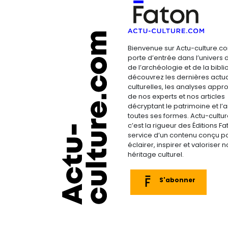
Bienvenue sur Actu-culture.co
porte d’entrée dans l’univers d
de l’archéologie et de la bibliop
découvrez les dernières actua
culturelles, les analyses appr
de nos experts et nos articles
décryptant le patrimoine et l’a
toutes ses formes. Actu-cultu
c’est la rigueur des Éditions F
service d’un contenu conçu p
éclairer, inspirer et valoriser n
héritage culturel.
S'abonner