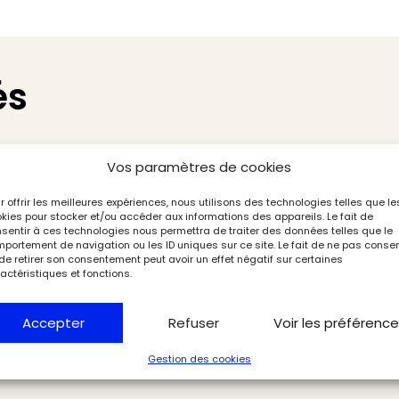
és
Vos paramètres de cookies
r offrir les meilleures expériences, nous utilisons des technologies telles que le
kies pour stocker et/ou accéder aux informations des appareils. Le fait de
sentir à ces technologies nous permettra de traiter des données telles que le
portement de navigation ou les ID uniques sur ce site. Le fait de ne pas consen
de retirer son consentement peut avoir un effet négatif sur certaines
actéristiques et fonctions.
Accepter
Refuser
Voir les préférenc
Gestion des cookies