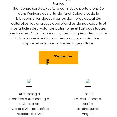
France
Bienvenue sur Actu-culture.com, votre porte d’entrée
dans l’univers des arts, de l’archéologie et de la
bibliophilie. Ici, découvrez les dernières actualités
culturelles, les analyses approfondies de nos experts et
nos articles décryptant le patrimoine et l’art sous toutes
ses formes. Actu-culture.com, c’est la rigueur des Éditions
Faton au service d’un contenu conçu pour éclairer,
inspirer et valoriser notre héritage culturel.
S'abonner
Archéologia
Olalar
Dossiers d’Archéologie
Le Petit Léonard
L’Objet d’Art
Arkéo
L’Objet d’Art Hors-série
Histoire Junior
Dossiers de l’Art
Virgule