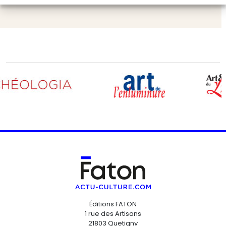
Éditions FATON
1 rue des Artisans
21803 Quetigny