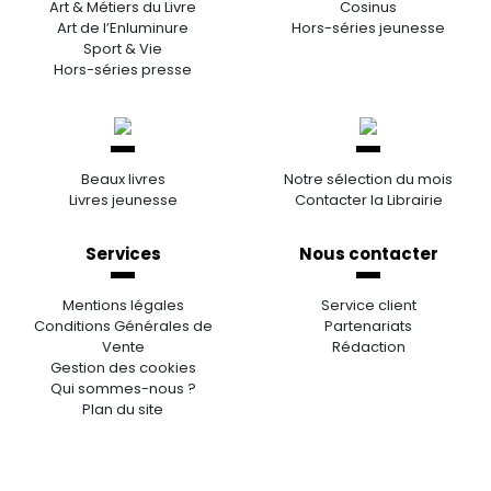
Art & Métiers du Livre
Cosinus
Art de l’Enluminure
Hors-séries jeunesse
Sport & Vie
Hors-séries presse
Beaux livres
Notre sélection du mois
Livres jeunesse
Contacter la Librairie
Services
Nous contacter
Mentions légales
Service client
Conditions Générales de
Partenariats
Vente
Rédaction
Gestion des cookies
Qui sommes-nous ?
Plan du site