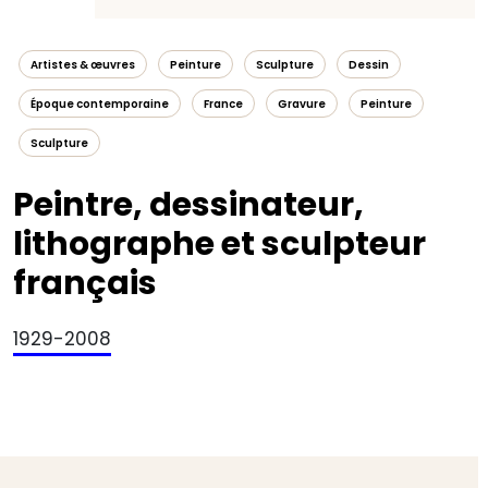
Artistes & œuvres
Peinture
Sculpture
Dessin
Époque contemporaine
France
Gravure
Peinture
Sculpture
Peintre, dessinateur,
lithographe et sculpteur
français
1929-2008