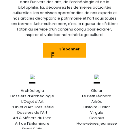
dans l’univers des arts, de l’archéologie et de la
bibliophilie. Ici, découvrez les dernières actualités
culturelles, les analyses approfondies de nos experts et
nos articles décryptant le patrimoine et l’art sous toutes
ses formes. Actu-culture.com, c’est la rigueur des Éditions
Faton au service d’un contenu conçu pour éclairer,
inspirer et valoriser notre héritage culturel.
S'abonner
Archéologia
Olalar
Dossiers d’Archéologie
Le Petit Léonard
L’Objet d’Art
Arkéo
L’Objet d’Art Hors-série
Histoire Junior
Dossiers de l’Art
Virgule
Art & Métiers du Livre
Cosinus
Art de l’Enluminure
Hors-séries jeunesse
Sport & Vie