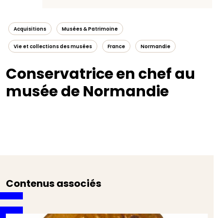
Acquisitions
Musées & Patrimoine
Vie et collections des musées
France
Normandie
Conservatrice en chef au
musée de Normandie
Contenus associés