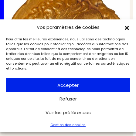
Vos paramètres de cookies
Pour offrir les meilleures expériences, nous utilisons des technologies
telles que les cookies pour stocker et/ou accéder aux informations des
appareils. Le fait de consentir à ces technologies nous permettra de
traiter des données telles que le comportement de navigation ou les ID
uniques sur ce site. Le fait de ne pas consentir ou de retirer son
consentement peut avoir un effet négatif sur certaines caractéristiques
et fonctions.
Accepter
Refuser
La Normandie, de la Préhistoire au Moyen Âge, à
découvrir à Caen
Voir les préférences
Musées & Patrimoine
Archéologia
Gestion des cookies