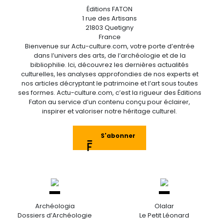
Éditions FATON
1 rue des Artisans
21803 Quetigny
France
Bienvenue sur Actu-culture.com, votre porte d’entrée
dans l’univers des arts, de l’archéologie et de la
bibliophilie. Ici, découvrez les dernières actualités
culturelles, les analyses approfondies de nos experts et
nos articles décryptant le patrimoine et l’art sous toutes
ses formes. Actu-culture.com, c’est la rigueur des Éditions
Faton au service d’un contenu conçu pour éclairer,
inspirer et valoriser notre héritage culturel.
S'abonner
Archéologia
Olalar
Dossiers d’Archéologie
Le Petit Léonard