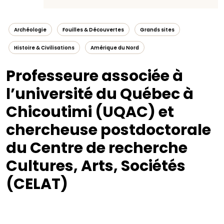
Archéologie
Fouilles & Découvertes
Grands sites
Histoire & Civilisations
Amérique du Nord
Professeure associée à
l’université du Québec à
Chicoutimi (UQAC) et
chercheuse postdoctorale
du Centre de recherche
Cultures, Arts, Sociétés
(CELAT)