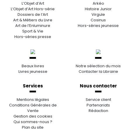
L’Objet d’Art
Arkéo
L’Objet d’Art Hors-série
Histoire Junior
Dossiers de l’Art
Virgule
Art & Métiers du Livre
Cosinus
Art de l’Enluminure
Hors-séries jeunesse
Sport & Vie
Hors-séries presse
Beaux livres
Notre sélection du mois
Livres jeunesse
Contacter la Librairie
Services
Nous contacter
Mentions légales
Service client
Conditions Générales de
Partenariats
Vente
Rédaction
Gestion des cookies
Qui sommes-nous ?
Plan du site