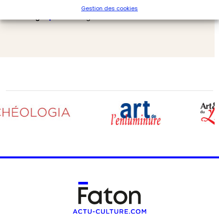
L’archéologie du feu : une discipline en plein essor
Gestion des cookies
Archéologie
Archéologia