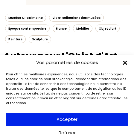
Musées & Patrimoine
Vie et collections des musées
Époque contemporaine
France
Mobilier
Objet d'art
Peinture
Sculpture
Auteur pour L'Objet d'Art
Vos paramètres de cookies
Pour offrir les meilleures expériences, nous utilisons des technologies
telles que les cookies pour stocker et/ou accéder aux informations des
appareils. Le fait de consentir à ces technologies nous permettra de
traiter des données telles que le comportement de navigation ou les ID
uniques sur ce site. Le fait de ne pas consentir ou de retirer son
consentement peut avoir un effet négatif sur certaines caractéristiques
et fonctions.
Accepter
Refuser