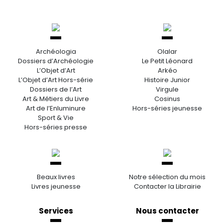
Archéologia
Olalar
Dossiers d’Archéologie
Le Petit Léonard
L’Objet d’Art
Arkéo
L’Objet d’Art Hors-série
Histoire Junior
Dossiers de l’Art
Virgule
Art & Métiers du Livre
Cosinus
Art de l’Enluminure
Hors-séries jeunesse
Sport & Vie
Hors-séries presse
Beaux livres
Notre sélection du mois
Livres jeunesse
Contacter la Librairie
Services
Nous contacter