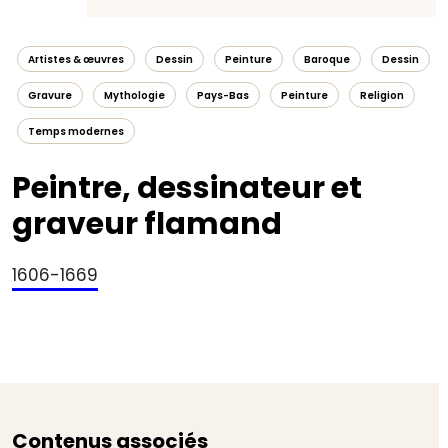
Artistes & œuvres
Dessin
Peinture
Baroque
Dessin
Gravure
Mythologie
Pays-Bas
Peinture
Religion
Temps modernes
Peintre, dessinateur et
graveur flamand
1606-1669
Contenus associés