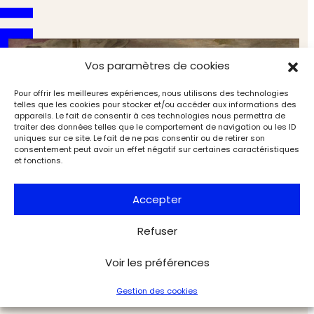
Vos paramètres de cookies
Pour offrir les meilleures expériences, nous utilisons des technologies
telles que les cookies pour stocker et/ou accéder aux informations des
appareils. Le fait de consentir à ces technologies nous permettra de
traiter des données telles que le comportement de navigation ou les ID
uniques sur ce site. Le fait de ne pas consentir ou de retirer son
consentement peut avoir un effet négatif sur certaines caractéristiques
et fonctions.
Accepter
Refuser
Le château de Fontainebleau s’offre le dernier
témoin en couleurs de la galerie d’Ulysse
Voir les préférences
Musées & Patrimoine
Exclu web Art
Gestion des cookies