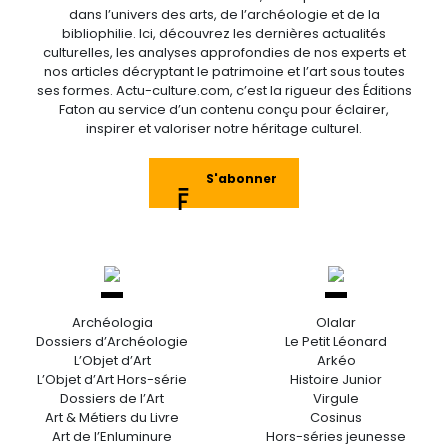
dans l’univers des arts, de l’archéologie et de la
bibliophilie. Ici, découvrez les dernières actualités
culturelles, les analyses approfondies de nos experts et
nos articles décryptant le patrimoine et l’art sous toutes
ses formes. Actu-culture.com, c’est la rigueur des Éditions
Faton au service d’un contenu conçu pour éclairer,
inspirer et valoriser notre héritage culturel.
S'abonner
Archéologia
Olalar
Dossiers d’Archéologie
Le Petit Léonard
L’Objet d’Art
Arkéo
L’Objet d’Art Hors-série
Histoire Junior
Dossiers de l’Art
Virgule
Art & Métiers du Livre
Cosinus
Art de l’Enluminure
Hors-séries jeunesse