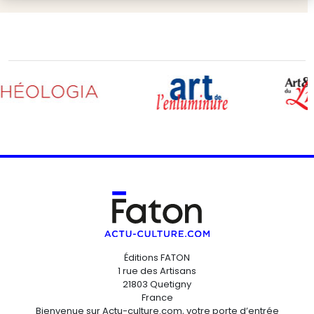
Éditions FATON
1 rue des Artisans
21803 Quetigny
France
Bienvenue sur Actu-culture.com, votre porte d’entrée