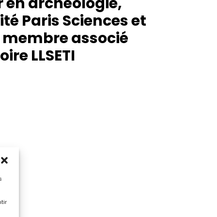
 en archéologie,
ité Paris Sciences et
, membre associé
oire LLSETI
s
tir