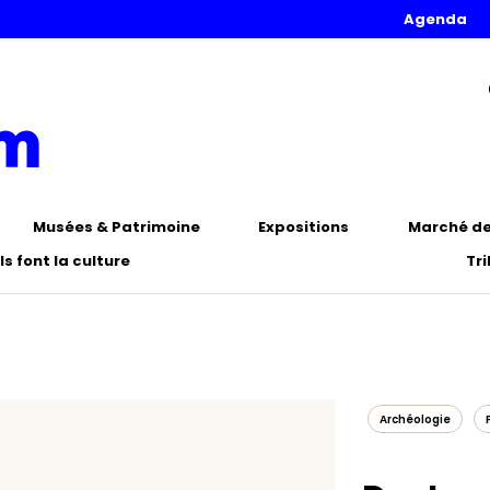
Agenda
Musées & Patrimoine
Expositions
Marché de 
Ils font la culture
Tr
Archéologie