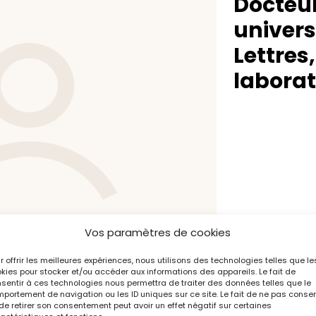
Docteur
univers
Lettres
laborat
Vos paramètres de cookies
r offrir les meilleures expériences, nous utilisons des technologies telles que le
kies pour stocker et/ou accéder aux informations des appareils. Le fait de
sentir à ces technologies nous permettra de traiter des données telles que le
portement de navigation ou les ID uniques sur ce site. Le fait de ne pas consen
de retirer son consentement peut avoir un effet négatif sur certaines