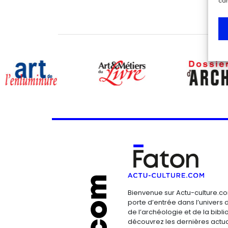
car
Bienvenue sur Actu-culture.co
porte d’entrée dans l’univers d
de l’archéologie et de la bibliop
découvrez les dernières actua