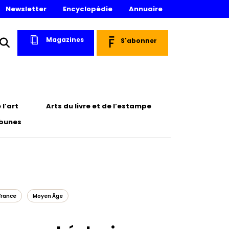
Newsletter
Encyclopédie
Annuaire
Magazines
S'abonner
l’art
Arts du livre et de l’estampe
ibunes
France
Moyen Âge