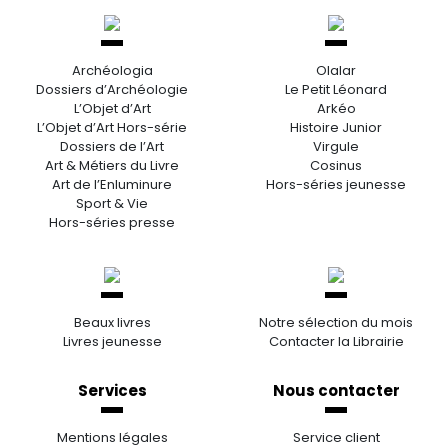
Archéologia
Olalar
Dossiers d’Archéologie
Le Petit Léonard
L’Objet d’Art
Arkéo
L’Objet d’Art Hors-série
Histoire Junior
Dossiers de l’Art
Virgule
Art & Métiers du Livre
Cosinus
Art de l’Enluminure
Hors-séries jeunesse
Sport & Vie
Hors-séries presse
Beaux livres
Notre sélection du mois
Livres jeunesse
Contacter la Librairie
Services
Nous contacter
Mentions légales
Service client