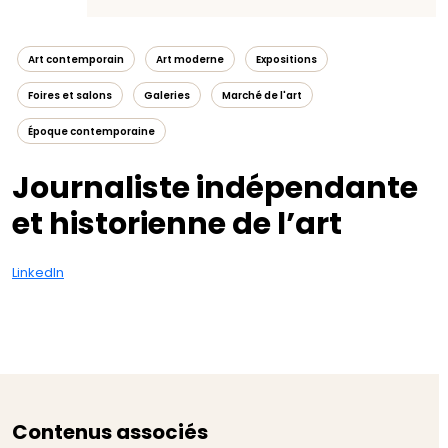
Art contemporain
Art moderne
Expositions
Foires et salons
Galeries
Marché de l'art
Époque contemporaine
Journaliste indépendante
et historienne de l’art
LinkedIn
Contenus associés