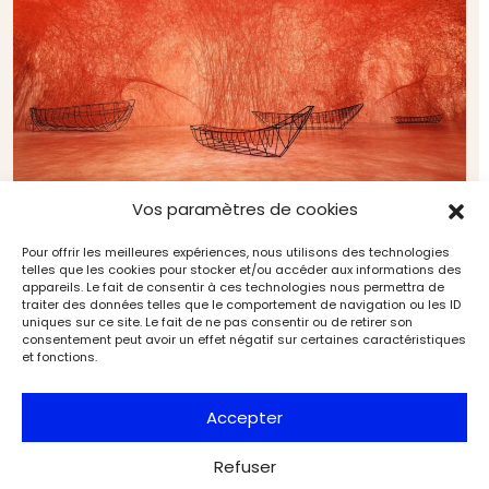
Vos paramètres de cookies
Pour offrir les meilleures expériences, nous utilisons des technologies
telles que les cookies pour stocker et/ou accéder aux informations des
Chiharu Shiota déroule les fils de son âme au
appareils. Le fait de consentir à ces technologies nous permettra de
Grand Palais
traiter des données telles que le comportement de navigation ou les ID
Expositions
Exclu web Art
uniques sur ce site. Le fait de ne pas consentir ou de retirer son
consentement peut avoir un effet négatif sur certaines caractéristiques
et fonctions.
Accepter
Refuser