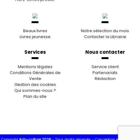
Beaux livres
Notre sélection du mois
Livres jeunesse
Contacter la Librairie
Services
Nous contacter
Mentions légales
Service client
Conditions Générales de
Partenariats
Vente
Rédaction
Gestion des cookies
Qui sommes-nous ?
Plan du site
Copyright
Actu-culture 2026
- Tous droits réservés -
Conception et réalisation