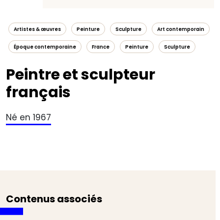
Artistes & œuvres
Peinture
Sculpture
Art contemporain
Époque contemporaine
France
Peinture
Sculpture
Peintre et sculpteur
français
Né en 1967
Contenus associés