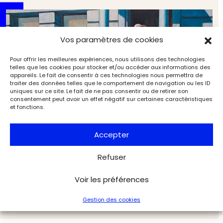
Vos paramètres de cookies
Pour offrir les meilleures expériences, nous utilisons des technologies
telles que les cookies pour stocker et/ou accéder aux informations des
appareils. Le fait de consentir à ces technologies nous permettra de
traiter des données telles que le comportement de navigation ou les ID
uniques sur ce site. Le fait de ne pas consentir ou de retirer son
consentement peut avoir un effet négatif sur certaines caractéristiques
et fonctions.
Accepter
Refuser
Chronique du droit de l’art : « Tintin a‑t‑il le droit de
séduire ? Les limites de l’exception de parodie »
Tribunes
L'Objet d'Art
Voir les préférences
Gestion des cookies