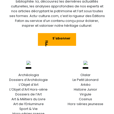
bibliophilie. Ici, découvrez les dernières actualités
culturelles, les analyses approfondies de nos experts et
nos articles décryptant le patrimoine et l’art sous toutes
ses formes. Actu-culture.com, c’est la rigueur des Éditions
Faton au service d’un contenu conçu pour éclairer,
inspirer et valoriser notre héritage culturel.
S'abonner
Archéologia
Olalar
Dossiers d’Archéologie
Le Petit Léonard
L’Objet d’Art
Arkéo
L’Objet d’Art Hors-série
Histoire Junior
Dossiers de l’Art
Virgule
Art & Métiers du Livre
Cosinus
Art de l’Enluminure
Hors-séries jeunesse
Sport & Vie
Hors-séries presse