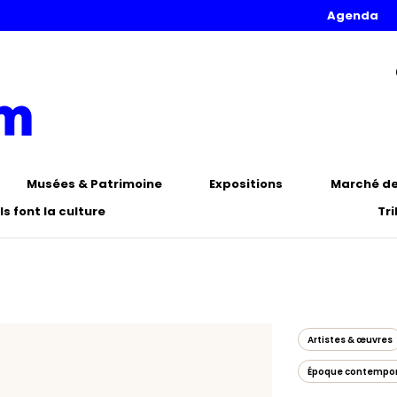
Agenda
Musées & Patrimoine
Expositions
Marché de 
Ils font la culture
Tr
Artistes & œuvres
Époque contempo