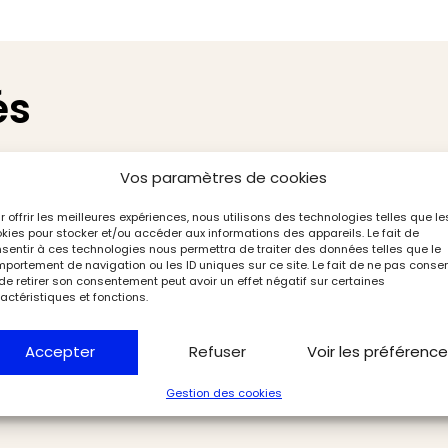
és
Vos paramètres de cookies
r offrir les meilleures expériences, nous utilisons des technologies telles que le
kies pour stocker et/ou accéder aux informations des appareils. Le fait de
sentir à ces technologies nous permettra de traiter des données telles que le
portement de navigation ou les ID uniques sur ce site. Le fait de ne pas consen
de retirer son consentement peut avoir un effet négatif sur certaines
actéristiques et fonctions.
Accepter
Refuser
Voir les préférenc
Gestion des cookies