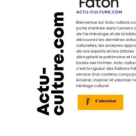
Bienvenue sur Actu-culture.co
porte d’entrée dans l’univers d
de l’archéologie et de la bibliop
découvrez les dernières actua
culturelles, les analyses appr
de nos experts et nos articles
décryptant le patrimoine et l’a
toutes ses formes. Actu-cultu
c’est la rigueur des Éditions F
service d’un contenu conçu p
éclairer, inspirer et valoriser n
héritage culturel.
S'abonner