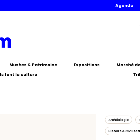
Agenda
Musées & Patrimoine
Expositions
Marché de 
Ils font la culture
Tr
Archéologie
Histoire & Civilisat