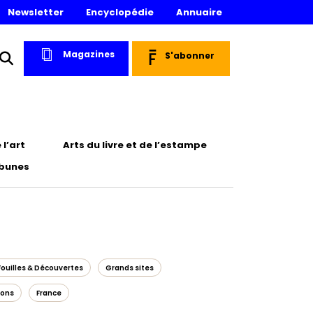
Newsletter
Encyclopédie
Annuaire
Magazines
S'abonner
l’art
Arts du livre et de l’estampe
ibunes
Fouilles & Découvertes
Grands sites
ions
France