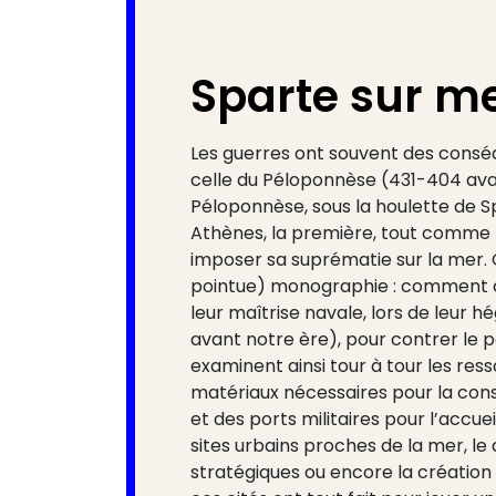
Sparte sur m
Les guerres ont souvent des cons
celle du Péloponnèse (431-404 avant 
Péloponnèse, sous la houlette de Sp
Athènes, la première, tout comme 
imposer sa suprématie sur la mer. C
pointue) monographie : comment c
leur maîtrise navale, lors de leur
avant notre ère), pour contrer le p
examinent ainsi tour à tour les re
matériaux nécessaires pour la const
et des ports militaires pour l’accue
sites urbains proches de la mer, le
stratégiques ou encore la création d