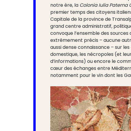
notre ère, la
Colonia Iulia Paterna
premier temps des citoyens italiens
Capitale de la province de Transalp
grand centre administratif, politiq
convoque l’ensemble des sources di
extrêmement précis – aucune autre
aussi dense connaissance – sur les cu
domestique, les nécropoles (et leurs
d’informations) ou encore le comm
cœur des échanges entre Méditerran
notamment pour le vin dont les Gaul