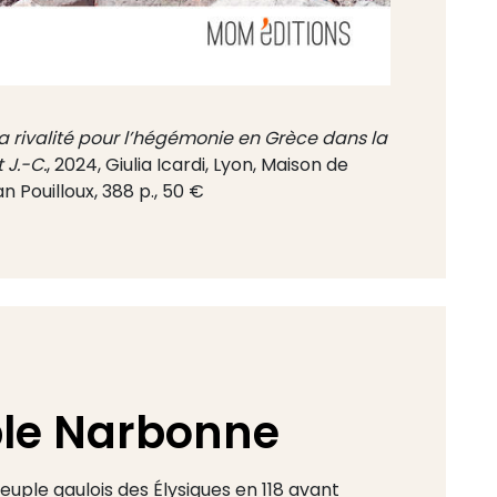
La rivalité pour l’hégémonie en Grèce dans la
 J.-C.
, 2024, Giulia Icardi, Lyon, Maison de
n Pouilloux, 388 p., 50 €
le Narbonne
peuple gaulois des Élysiques en 118 avant