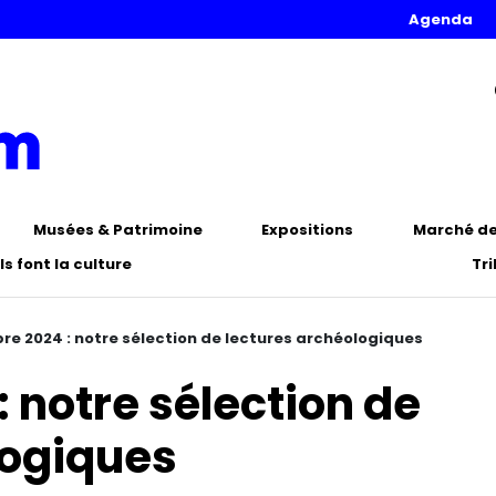
Agenda
Musées & Patrimoine
Expositions
Marché de 
Ils font la culture
Tr
e 2024 : notre sélection de lectures archéologiques
 notre sélection de
logiques