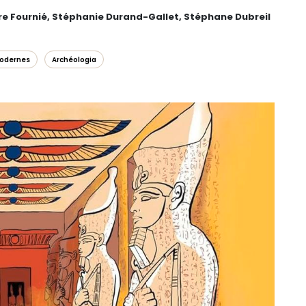
e Fournié, Stéphanie Durand-Gallet, Stéphane Dubreil
odernes
Archéologia