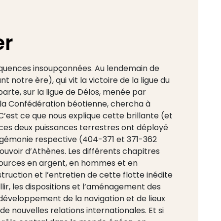
er
équences insoupçonnées. Au lendemain de
notre ère), qui vit la victoire de la ligue du
arte, sur la ligue de Délos, menée par
la Confédération béotienne, chercha à
’est ce que nous explique cette brillante (et
es deux puissances terrestres ont déployé
 hégémonie respective (404-371 et 371-362
ouvoir d’Athènes. Les différents chapitres
ssources en argent, en hommes et en
ruction et l’entretien de cette flotte inédite
illir, les dispositions et l’aménagement des
 développement de la navigation et de lieux
e nouvelles relations internationales. Et si