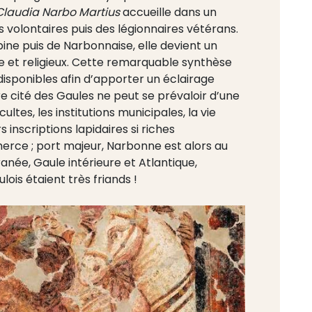
 Claudia Narbo Martius
accueille dans un
 volontaires puis des légionnaires vétérans.
ine puis de Narbonnaise, elle devient un
ue et religieux. Cette remarquable synthèse
sponibles afin d’apporter un éclairage
 cité des Gaules ne peut se prévaloir d’une
ltes, les institutions municipales, la vie
 inscriptions lapidaires si riches
erce ; port majeur, Narbonne est alors au
ée, Gaule intérieure et Atlantique,
ois étaient très friands !