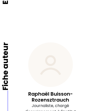
Fiche auteur
Raphaël Buisson-
Rozensztrauch
Journaliste, chargé