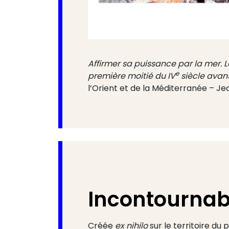
Affirmer sa puissance par la mer. 
e
première moitié du IV
siècle avant
l’Orient et de la Méditerranée – Jea
Incontournab
Créée
ex nihilo
sur le territoire du 