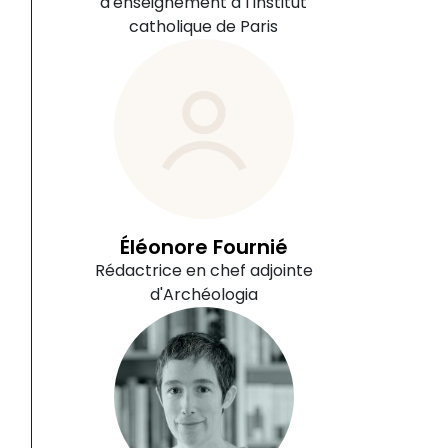
d'enseignement à l'Institut
catholique de Paris
Éléonore Fournié
Rédactrice en chef adjointe
d'Archéologia