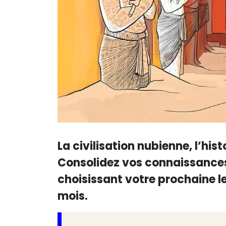
La civilisation nubienne, l’his
Consolidez vos connaissances
choisissant votre prochaine l
mois.