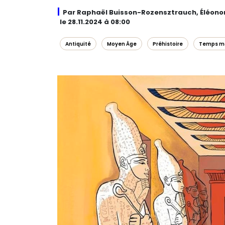
Par Raphaël Buisson-Rozensztrauch, Éléonor
le 28.11.2024 à 08:00
Antiquité
Moyen Âge
Préhistoire
Temps m