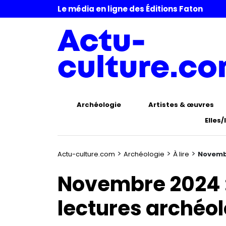
Le média en ligne des Éditions Faton
Archéologie
Artistes & œuvres
Elles/
>
>
>
Actu-culture.com
Archéologie
À lire
Novembr
Novembre 2024 :
lectures archéo